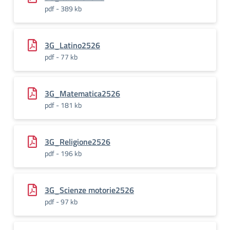
pdf - 389 kb
3G_Latino2526
pdf - 77 kb
3G_Matematica2526
pdf - 181 kb
3G_Religione2526
pdf - 196 kb
3G_Scienze motorie2526
pdf - 97 kb