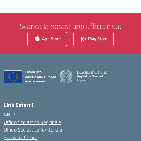
Scarica la nostra app ufficiale su:
App Store
Play Store
Liceo Scientifico Statale
Guglielmo Marconi
Foggia
— Visita la pagina iniziale della scuola
Link Esterni
MIUR
Ufficio Scolastico Regionale
Ufficio Scolastico Territoriale
Scuola in Chiaro