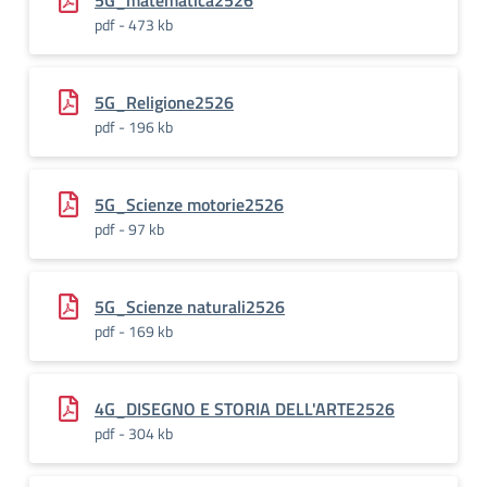
5G_matematica2526
pdf - 473 kb
5G_Religione2526
pdf - 196 kb
5G_Scienze motorie2526
pdf - 97 kb
5G_Scienze naturali2526
pdf - 169 kb
4G_DISEGNO E STORIA DELL'ARTE2526
pdf - 304 kb