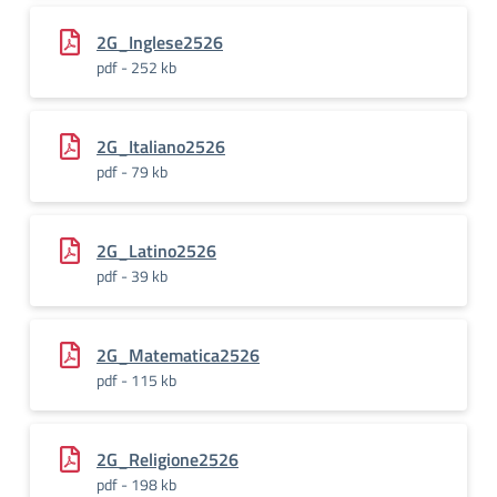
2G_Inglese2526
pdf - 252 kb
2G_Italiano2526
pdf - 79 kb
2G_Latino2526
pdf - 39 kb
2G_Matematica2526
pdf - 115 kb
2G_Religione2526
pdf - 198 kb