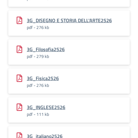
3G_DISEGNO E STORIA DELL'ARTE2526
pdf - 276 kb
3G_Filosofia2526
pdf - 279 kb
3G_Fisica2526
pdf - 276 kb
3G_INGLESE2526
pdf - 111 kb
3G_italiano2526