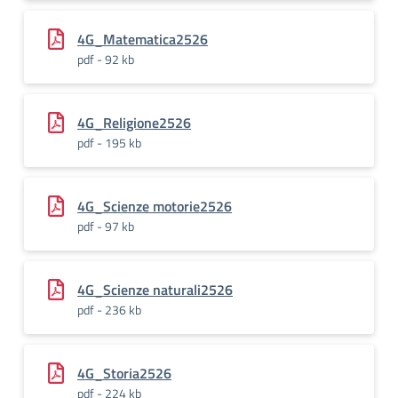
4G_Matematica2526
pdf - 92 kb
4G_Religione2526
pdf - 195 kb
4G_Scienze motorie2526
pdf - 97 kb
4G_Scienze naturali2526
pdf - 236 kb
4G_Storia2526
pdf - 224 kb