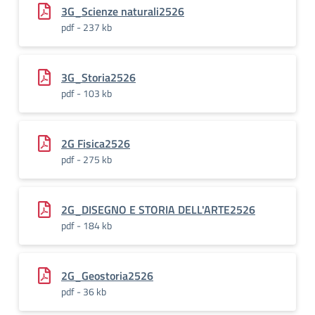
3G_Scienze naturali2526
pdf - 237 kb
3G_Storia2526
pdf - 103 kb
2G Fisica2526
pdf - 275 kb
2G_DISEGNO E STORIA DELL'ARTE2526
pdf - 184 kb
2G_Geostoria2526
pdf - 36 kb