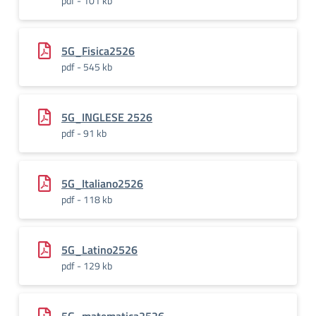
pdf - 101 kb
5G_Fisica2526
pdf - 545 kb
5G_INGLESE 2526
pdf - 91 kb
5G_Italiano2526
pdf - 118 kb
5G_Latino2526
pdf - 129 kb