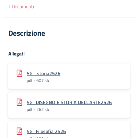
I Documenti
Descrizione
Allegati
5G_ storia2526
pdf - 607 kb
5G_DISEGNO E STORIA DELL'ARTE2526
pdf - 262 kb
5G_Filosofia 2526