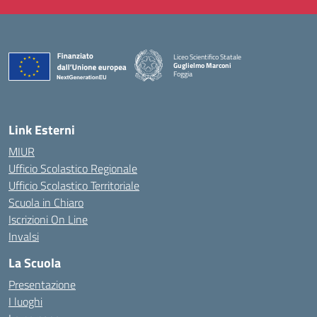
Liceo Scientifico Statale
Guglielmo Marconi
Foggia
— Visita la pagina iniziale della scuola
Link Esterni
MIUR
Ufficio Scolastico Regionale
Ufficio Scolastico Territoriale
Scuola in Chiaro
Iscrizioni On Line
Invalsi
La Scuola
Presentazione
I luoghi