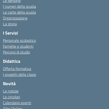
Le persone
I numeri della scuola
Le carte della scuola
Organizzazione
La storia
I Servizi
Personale scolastico
Famiglie e studenti
Percorsi di studio
Didattica
Offerta formativa
I progetti delle classi
Novità
Le notizie
Le circolari
Calendario eventi
Albo Online