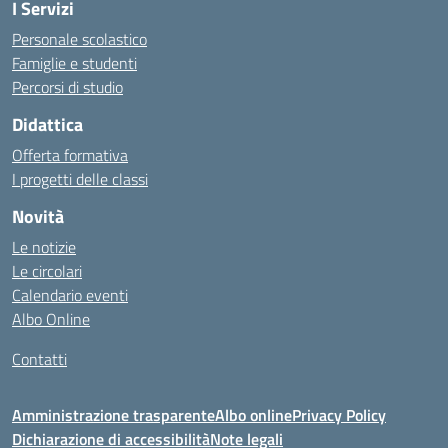
I Servizi
Personale scolastico
Famiglie e studenti
Percorsi di studio
Didattica
Offerta formativa
I progetti delle classi
Novità
Le notizie
Le circolari
Calendario eventi
Albo Online
Contatti
Amministrazione trasparente
Albo online
Privacy Policy
Dichiarazione di accessibilità
Note legali