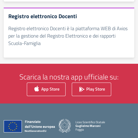
Registro elettronico Docenti
Registro elettronico Docenti è la piattaforma WEB di Axios
per la gestione del Registro Elettronico e dei rapporti
Scuola-Famiglia
Scarica la nostra app ufficiale su:
App Store
Play Store
Liceo Scientifico Statale
Guglielmo Marconi
Foggia
— Visita la pagina iniziale della scuola