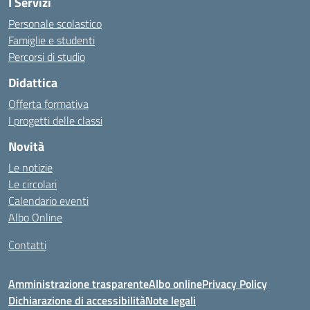
I Servizi
Personale scolastico
Famiglie e studenti
Percorsi di studio
Didattica
Offerta formativa
I progetti delle classi
Novità
Le notizie
Le circolari
Calendario eventi
Albo Online
Contatti
Amministrazione trasparente
Albo online
Privacy Policy
Dichiarazione di accessibilità
Note legali