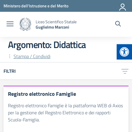
Vai ai contenuti
Vai al menu di navigazione
Vai al footer
Ministero dell'Istruzione e del Merito
Liceo Scientifico Statale
Guglielmo Marconi
Argomento: Didattica
Apr
Stampa / Condividi
FILTRI
Registro elettronico Famiglie
Registro elettronico Famiglie è la piattaforma WEB di Axios
per la gestione del Registro Elettronico e dei rapporti
Scuola-Famiglia.