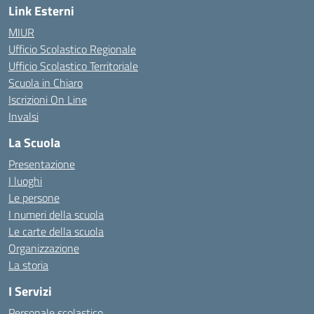
Link Esterni
MIUR
Ufficio Scolastico Regionale
Ufficio Scolastico Territoriale
Scuola in Chiaro
Iscrizioni On Line
Invalsi
La Scuola
Presentazione
I luoghi
Le persone
I numeri della scuola
Le carte della scuola
Organizzazione
La storia
I Servizi
Personale scolastico