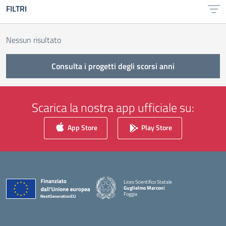
FILTRI
Nessun risultato
Consulta i progetti degli scorsi anni
Scarica la nostra app ufficiale su:
App Store
Play Store
Liceo Scientifico Statale
Guglielmo Marconi
Foggia
— Visita la pagina iniziale della scuola