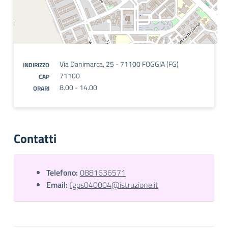
Via Danimarca, 25 - 71100 FOGGIA (FG)
INDIRIZZO
71100
CAP
8.00 - 14.00
ORARI
Contatti
Telefono:
0881636571
Email:
fgps040004@istruzione.it