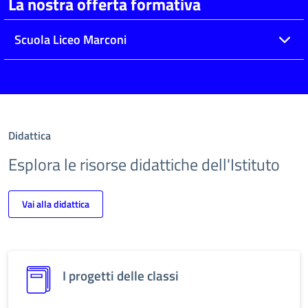
La nostra offerta formativa
Scuola Liceo Marconi
Didattica
Esplora le risorse didattiche dell'Istituto
Vai alla didattica
I progetti delle classi