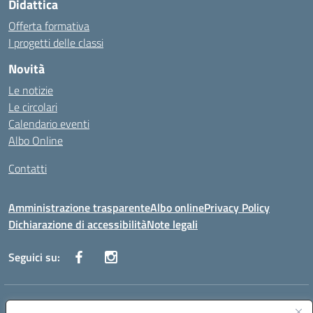
Didattica
Offerta formativa
I progetti delle classi
Novità
Le notizie
Le circolari
Calendario eventi
Albo Online
Contatti
Amministrazione trasparente
Albo online
Privacy Policy
Dichiarazione di accessibilità
Note legali
Seguici su:
Indirizzo:
Via Danimarca, 25 - 71100 FOGGIA (FG)