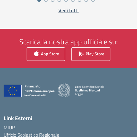
Vedi tutti
Scarica la nostra app ufficiale su:
App Store
Play Store
Liceo Scientifico Statale
Guglielmo Marconi
Foggia
— Visita la pagina iniziale della scuola
Link Esterni
MIUR
Ufficio Scolastico Regionale