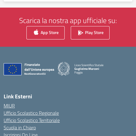
Scarica la nostra app ufficiale su:
App Store
Play Store
Liceo Scientifico Statale
Guglielmo Marconi
Foggia
— Visita la pagina iniziale della scuola
Link Esterni
MIUR
Ufficio Scolastico Regionale
Ufficio Scolastico Territoriale
Scuola in Chiaro
Iscrizioni On Line