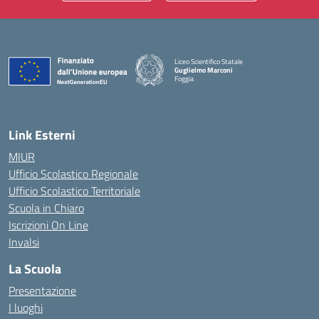
Liceo Scientifico Statale
Guglielmo Marconi
Foggia
— Visita la pagina iniziale della scuola
Link Esterni
MIUR
Ufficio Scolastico Regionale
Ufficio Scolastico Territoriale
Scuola in Chiaro
Iscrizioni On Line
Invalsi
La Scuola
Presentazione
I luoghi