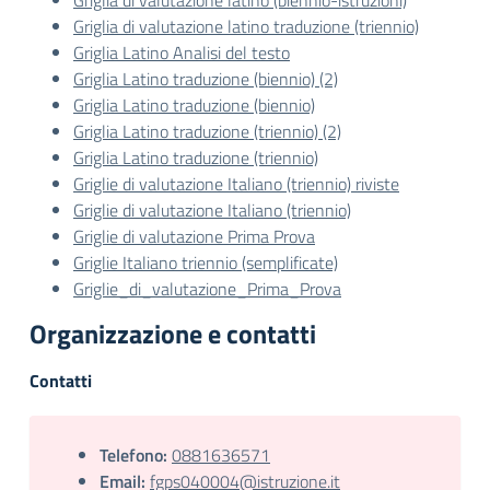
Griglia di valutazione latino (biennio-istruzioni)
Griglia di valutazione latino traduzione (triennio)
Griglia Latino Analisi del testo
Griglia Latino traduzione (biennio) (2)
Griglia Latino traduzione (biennio)
Griglia Latino traduzione (triennio) (2)
Griglia Latino traduzione (triennio)
Griglie di valutazione Italiano (triennio) riviste
Griglie di valutazione Italiano (triennio)
Griglie di valutazione Prima Prova
Griglie Italiano triennio (semplificate)
Griglie_di_valutazione_Prima_Prova
Organizzazione e contatti
Contatti
Telefono:
0881636571
Email:
fgps040004@istruzione.it