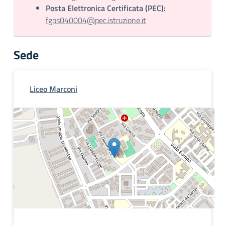
Posta Elettronica Certificata (PEC):
fgps040004@pec.istruzione.it
Sede
Liceo Marconi