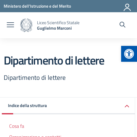
Vai ai contenuti
Vai al menu di navigazione
Vai al footer
Ministero dell'Istruzione e del Merito
Liceo Scientifico Statale
Guglielmo Marconi
Apr
Dipartimento di lettere
Dipartimento di lettere
Indice della struttura
Cosa fa