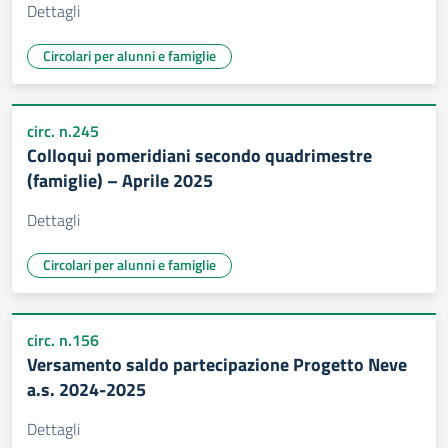
Dettagli
Circolari per alunni e famiglie
circ. n.245
Colloqui pomeridiani secondo quadrimestre
(famiglie) – Aprile 2025
Dettagli
Circolari per alunni e famiglie
circ. n.156
Versamento saldo partecipazione Progetto Neve
a.s. 2024-2025
Dettagli