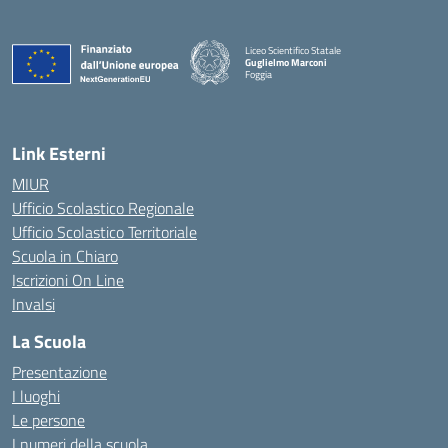
Liceo Scientifico Statale
Guglielmo Marconi
Foggia
— Visita la pagina iniziale della scuola
Link Esterni
MIUR
Ufficio Scolastico Regionale
Ufficio Scolastico Territoriale
Scuola in Chiaro
Iscrizioni On Line
Invalsi
La Scuola
Presentazione
I luoghi
Le persone
I numeri della scuola