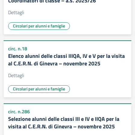
Coordinatori di classe – a.s. 2025/26
Dettagli
Circolari per alunni e famiglie
circ. n.18
Elenco alunni delle classi IIIQA, IV e V per la visita
al C.E.R.N. di Ginevra – novembre 2025
Dettagli
Circolari per alunni e famiglie
circ. n.286
Selezione alunni delle classi III e IV e IIQA per la
visita al C.E.R.N. di Ginevra – novembre 2025