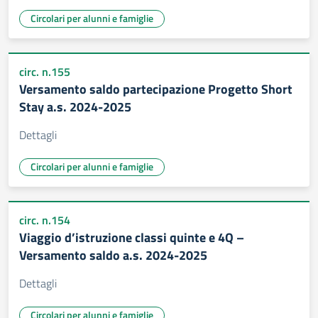
Circolari per alunni e famiglie
circ. n.155
Versamento saldo partecipazione Progetto Short
Stay a.s. 2024-2025
Dettagli
Circolari per alunni e famiglie
circ. n.154
Viaggio d’istruzione classi quinte e 4Q –
Versamento saldo a.s. 2024-2025
Dettagli
Circolari per alunni e famiglie