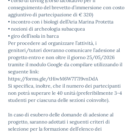
• corso di diving (corso facoltativo per il
conseguimento del brevetto d’immersione con costo
aggiuntivo di partecipazione di € 320)
• incontro con i biologi dell’Aria Marina Protetta
• nozioni di archeologia subacquea
• giro dell’isola in barca
Per procedere ad organizzare l’attività, i
genitori/tutori dovranno comunicare l’adesione al
progetto entro e non oltre il giorno 25/05/2026
tramite il modulo Google da compilare utilizzando il
seguente link:
https://forms.gle/tHiwM6W7T7J9vnDdA
Si specifica, inoltre, che il numero dei partecipanti
non potrà superare le 40 unità (preferibilmente 3-4
studenti per ciascuna delle sezioni coinvolte).
In caso di esubero delle domande di adesione al
progetto, saranno adottati i seguenti criteri di
selezione per la formazione dell’elenco dei