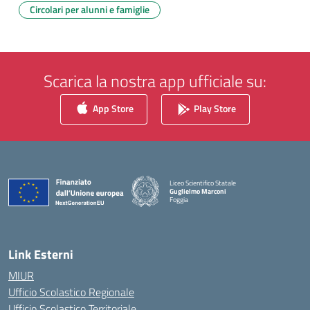
Circolari per alunni e famiglie
Scarica la nostra app ufficiale su:
App Store
Play Store
Liceo Scientifico Statale
Guglielmo Marconi
Foggia
— Visita la pagina iniziale della scuola
Link Esterni
MIUR
Ufficio Scolastico Regionale
Ufficio Scolastico Territoriale