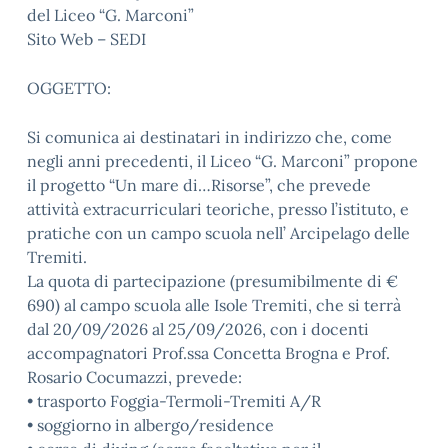
del Liceo “G. Marconi”
Sito Web – SEDI
OGGETTO:
Si comunica ai destinatari in indirizzo che, come
negli anni precedenti, il Liceo “G. Marconi” propone
il progetto “Un mare di…Risorse”, che prevede
attività extracurriculari teoriche, presso l’istituto, e
pratiche con un campo scuola nell’ Arcipelago delle
Tremiti.
La quota di partecipazione (presumibilmente di €
690) al campo scuola alle Isole Tremiti, che si terrà
dal 20/09/2026 al 25/09/2026, con i docenti
accompagnatori Prof.ssa Concetta Brogna e Prof.
Rosario Cocumazzi, prevede:
• trasporto Foggia-Termoli-Tremiti A/R
• soggiorno in albergo/residence