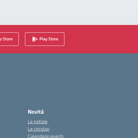
 Store
Play Store
Novità
Le notizie
Le circolari
Calendario eventi