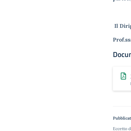
Il Dir
Prof.ss
Docu
Pubblicat
Eccetto d