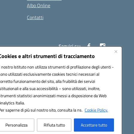
Albo Online
Contatti
Seguici su:
Cookies e altri strumenti di tracciamento
Il nostro Istituto non utilizza strumenti di profilazione degli utenti -
40004@pec.istruzione.it
sono utilizzati esclusivamente cookies tecnici necessari al
corretto funzionamento del sito, alla fruibilità dei servizi
istituzionali e alla sua accessibilità – sono utilizzati, inoltre,
strumenti statistici anonimizzati messi a disposizione da Web
Analytics Italia.
Per saperne di più sul nostro sito, consulta la ns.
Cookie Policy.
Personalizza
Rifiuta tutto
Accettare tutto