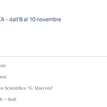
A - dall'8 al 10 novembre
nti
unni
eo Scientifico “G. Marconi”
b – Sedi