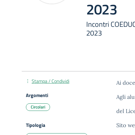
2023
Incontri COEDUC
2023
Stampa / Condividi
Ai doce
Argomenti
Agli al
Circolari
del Lic
Tipologia
Sito we