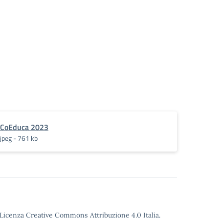
CoEduca 2023
jpeg - 761 kb
o Licenza Creative Commons Attribuzione 4.0 Italia.