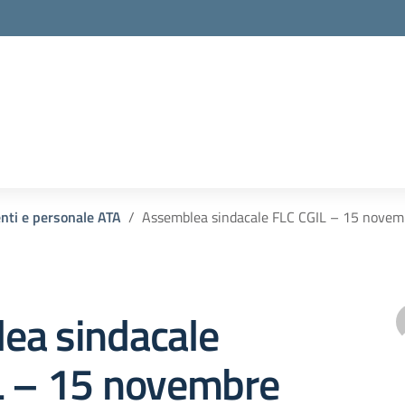
enti e personale ATA
Assemblea sindacale FLC CGIL – 15 nove
ea sindacale
L – 15 novembre