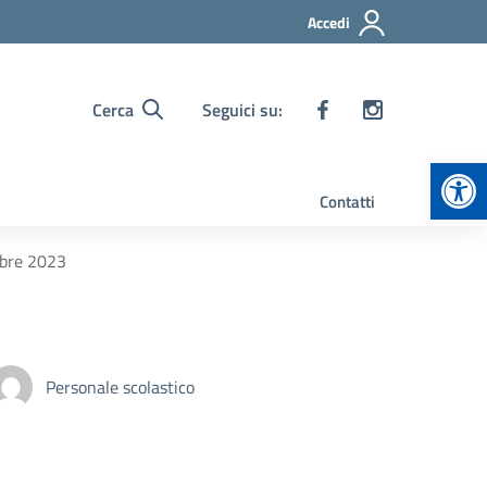
Accedi
Cerca
Seguici su:
Apr
Contatti
mbre 2023
Personale scolastico