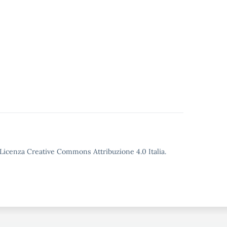
o Licenza Creative Commons Attribuzione 4.0 Italia.