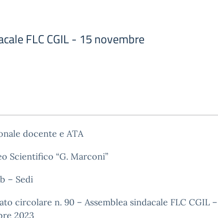
acale FLC CGIL - 15 novembre
sonale docente e ATA
eo Scientifico “G. Marconi”
b – Sedi
gato circolare n. 90 – Assemblea sindacale FLC CGIL –
re 2023