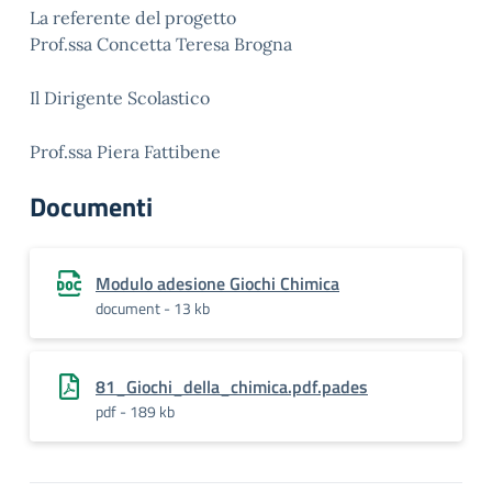
La referente del progetto
Prof.ssa Concetta Teresa Brogna
Il Dirigente Scolastico
Prof.ssa Piera Fattibene
Documenti
Modulo adesione Giochi Chimica
document - 13 kb
81_Giochi_della_chimica.pdf.pades
pdf - 189 kb