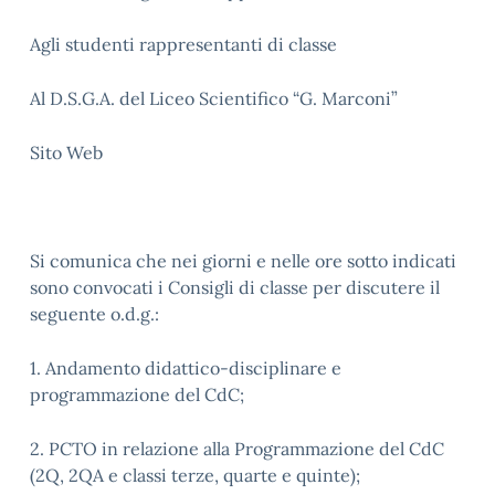
Agli studenti rappresentanti di classe
Al D.S.G.A. del Liceo Scientifico “G. Marconi”
Sito Web
Si comunica che nei giorni e nelle ore sotto indicati
sono convocati i Consigli di classe per discutere il
seguente o.d.g.:
1. Andamento didattico-disciplinare e
programmazione del CdC;
2. PCTO in relazione alla Programmazione del CdC
(2Q, 2QA e classi terze, quarte e quinte);