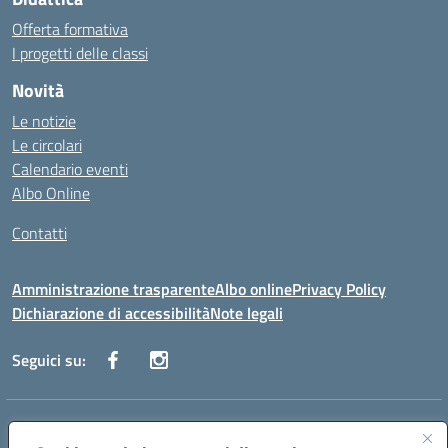
Offerta formativa
I progetti delle classi
Novità
Le notizie
Le circolari
Calendario eventi
Albo Online
Contatti
Amministrazione trasparente
Albo online
Privacy Policy
Dichiarazione di accessibilità
Note legali
Seguici su:
Indirizzo:
Via Danimarca, 25 - 71100 FOGGIA (FG)