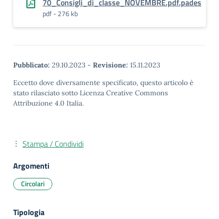
70_Consigli_di_classe_NOVEMBRE.pdf.pades
pdf - 276 kb
Pubblicato:
29.10.2023
-
Revisione:
15.11.2023
Eccetto dove diversamente specificato, questo articolo è
stato rilasciato sotto Licenza Creative Commons
Attribuzione 4.0 Italia.
Stampa / Condividi
Argomenti
Circolari
Tipologia