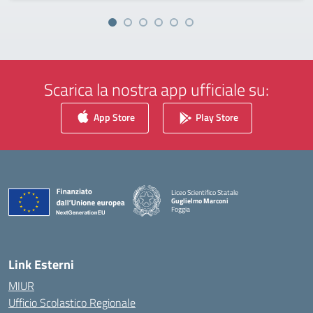
Scarica la nostra app ufficiale su:
App Store
Play Store
Liceo Scientifico Statale
Guglielmo Marconi
Foggia
— Visita la pagina iniziale della scuola
Link Esterni
MIUR
Ufficio Scolastico Regionale