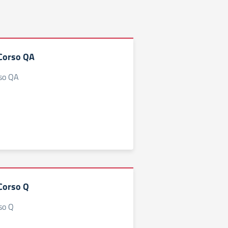
 Corso QA
rso QA
 Corso Q
rso Q