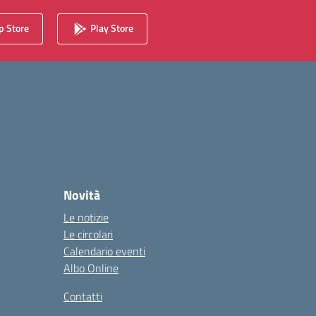
 Store
Play Store
Novità
Le notizie
Le circolari
Calendario eventi
Albo Online
Contatti