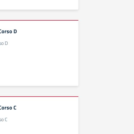
 Corso D
rso D
 Corso C
rso C