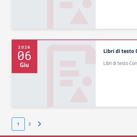
2026
Libri di testo
06
Libri di testo Co
Giu
1
2
Pagina successiva