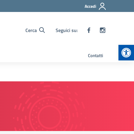
Accedi
Cerca
Seguici su:
Apr
Contatti