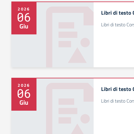
2026
Libri di testo
06
Libri di testo Cor
Giu
2026
Libri di testo
06
Libri di testo Co
Giu