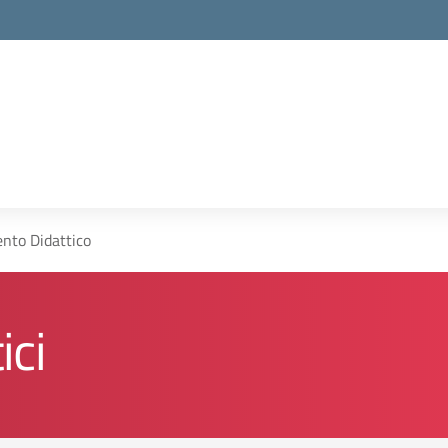
nto Didattico
ici