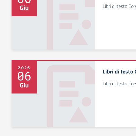
Libri di testo Co
Giu
2026
Libri di testo
06
Libri di testo Co
Giu