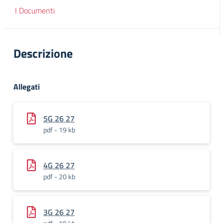
I Documenti
Descrizione
Allegati
5G 26 27
pdf - 19 kb
4G 26 27
pdf - 20 kb
3G 26 27