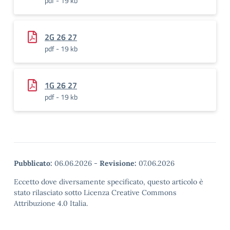
pdf - 19 kb
2G 26 27
pdf - 19 kb
1G 26 27
pdf - 19 kb
Pubblicato:
06.06.2026
-
Revisione:
07.06.2026
Eccetto dove diversamente specificato, questo articolo è
stato rilasciato sotto Licenza Creative Commons
Attribuzione 4.0 Italia.