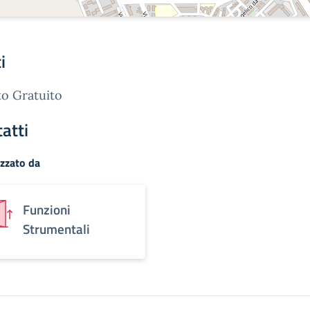
i
o Gratuito
atti
zzato da
Funzioni
Strumentali