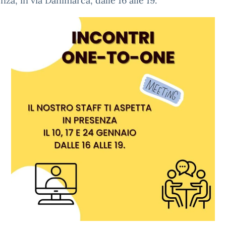
nza, in via Danimarca, dalle 16 alle 19.