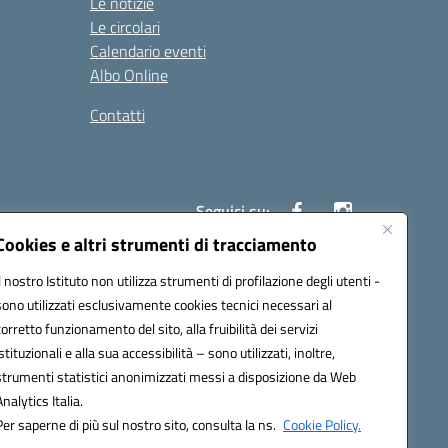
Le notizie
Le circolari
Calendario eventi
Albo Online
Contatti
Seguici su:
Cookies e altri strumenti di tracciamento
Il nostro Istituto non utilizza strumenti di profilazione degli utenti -
40004@pec.istruzione.it
sono utilizzati esclusivamente cookies tecnici necessari al
corretto funzionamento del sito, alla fruibilità dei servizi
istituzionali e alla sua accessibilità – sono utilizzati, inoltre,
strumenti statistici anonimizzati messi a disposizione da Web
Analytics Italia.
Per saperne di più sul nostro sito, consulta la ns.
Cookie Policy.