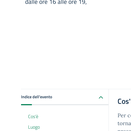
dalle ore 16 alle ore 19,
Indice dell'evento
Cos
Per c
Cos'è
torna
Luogo