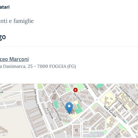
atari
nti e famiglie
go
iceo Marconi
ia Danimarca, 25 - 71100 FOGGIA (FG)