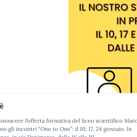
'è
onoscere l’offerta formativa del liceo scientifico Mar
no gli incontri “One to One”: il 10, 17, 24 gennaio. In