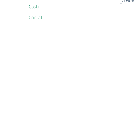
prese
Costi
Contatti