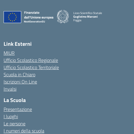
Liceo Scientifico Statale
Guglielmo Marconi
Foggia
— Visita la pagina iniziale della scuola
Link Esterni
MIUR
Ufficio Scolastico Regionale
Ufficio Scolastico Territoriale
Scuola in Chiaro
Iscrizioni On Line
Invalsi
La Scuola
Presentazione
I luoghi
Le persone
I numeri della scuola