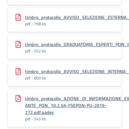
timbro_protocollo_AVVISO_SELEZIONE_ESTERNA
pdf - 798 kb
timbro_protocollo_GRADUATORIA_ESPERTI_PON_I
pdf - 552 kb
timbro_protocollo_AVVISO_SELEZIONE_INTERNA
pdf - 800 kb
timbro_protocollo_AZIONE_DI_INFORMAZIONE_EX
ANTE_PON_10.2.5A-FSEPON-PU-2019-
272.pdf.pades
pdf - 545 kb