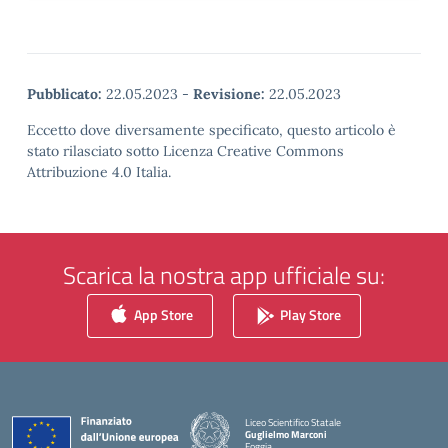
Pubblicato:
22.05.2023
-
Revisione:
22.05.2023
Eccetto dove diversamente specificato, questo articolo è
stato rilasciato sotto Licenza Creative Commons
Attribuzione 4.0 Italia.
Scarica la nostra app ufficiale su:
App Store
Play Store
Liceo Scientifico Statale
Guglielmo Marconi
Foggia