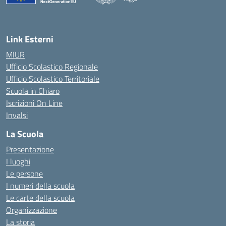
— Visita la pagina iniziale della scuola
Link Esterni
MIUR
Ufficio Scolastico Regionale
Ufficio Scolastico Territoriale
Scuola in Chiaro
Iscrizioni On Line
Invalsi
La Scuola
Presentazione
I luoghi
Le persone
I numeri della scuola
Le carte della scuola
Organizzazione
La storia