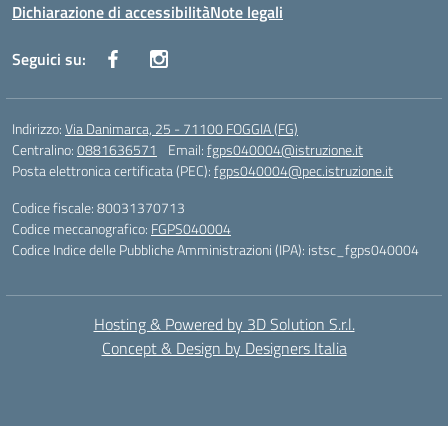
Dichiarazione di accessibilità
Note legali
Seguici su:
Indirizzo:
Via Danimarca, 25 - 71100 FOGGIA (FG)
Centralino:
0881636571
Email:
fgps040004@istruzione.it
Posta elettronica certificata (PEC):
fgps040004@pec.istruzione.it
Codice fiscale: 80031370713
Codice meccanografico:
FGPS040004
Codice Indice delle Pubbliche Amministrazioni (IPA): istsc_fgps040004
Hosting & Powered by 3D Solution S.r.l.
Concept & Design by Designers Italia