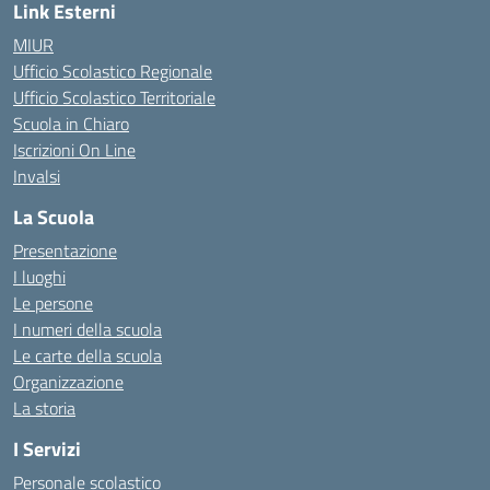
Link Esterni
MIUR
Ufficio Scolastico Regionale
Ufficio Scolastico Territoriale
Scuola in Chiaro
Iscrizioni On Line
Invalsi
La Scuola
Presentazione
I luoghi
Le persone
I numeri della scuola
Le carte della scuola
Organizzazione
La storia
I Servizi
Personale scolastico