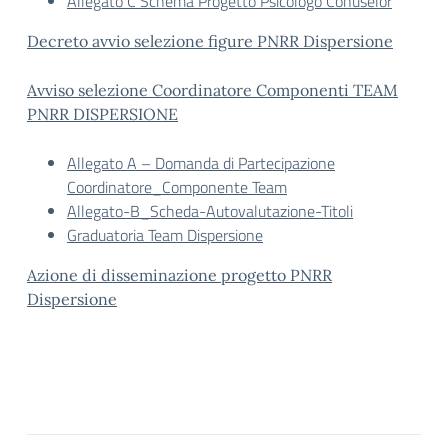
Allegato C Schema Progetto Psicologo Conuselor
Decreto avvio selezione figure PNRR Dispersione
Avviso selezione Coordinatore Componenti TEAM
PNRR DISPERSIONE
Allegato A – Domanda di Partecipazione
Coordinatore_Componente Team
Allegato-B_Scheda-Autovalutazione-Titoli
Graduatoria Team Dispersione
Azione di disseminazione progetto PNRR
Dispersione