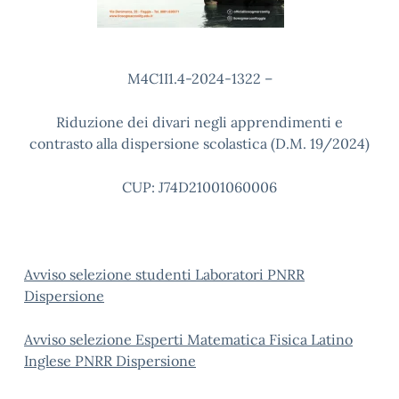
M4C1I1.4-2024-1322 –
Riduzione dei divari negli apprendimenti e
contrasto alla dispersione scolastica (D.M. 19/2024)
CUP: J74D21001060006
Avviso selezione studenti Laboratori PNRR
Dispersione
Avviso selezione Esperti Matematica Fisica Latino
Inglese PNRR Dispersione