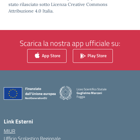
stato rilasciato sotto Licenza Creative Commons
Attribuzione 4.0 Italia.
Scarica la nostra app ufficiale su:
App Store
Play Store
Liceo Scientifico Statale
Guglielmo Marconi
Foggia
— Visita la pagina iniziale della scuola
Link Esterni
MIUR
Ufficio Scolastico Regionale