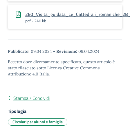
260_Visita_guidata_Le_Cattedrali_romaniche_2B
pdf - 240 kb
Pubblicato:
09.04.2024
-
Revisione:
09.04.2024
Eccetto dove diversamente specificato, questo articolo è
stato rilasciato sotto Licenza Creative Commons
Attribuzione 4.0 Italia.
Stampa / Condividi
Tipologia
Circolari per alunni e famiglie