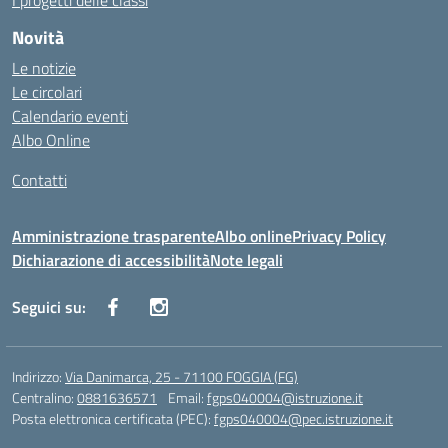
I progetti delle classi
Novità
Le notizie
Le circolari
Calendario eventi
Albo Online
Contatti
Amministrazione trasparente
Albo online
Privacy Policy
Dichiarazione di accessibilità
Note legali
Seguici su:
Indirizzo:
Via Danimarca, 25 - 71100 FOGGIA (FG)
Centralino:
0881636571
Email:
fgps040004@istruzione.it
Posta elettronica certificata (PEC):
fgps040004@pec.istruzione.it