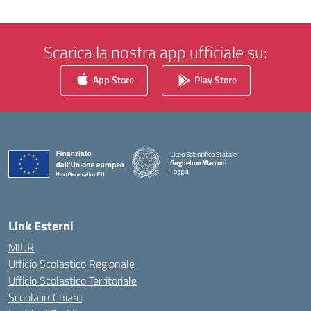
Scarica la nostra app ufficiale su:
App Store
Play Store
Liceo Scientifico Statale
Guglielmo Marconi
Foggia
— Visita la pagina iniziale della scuola
Link Esterni
MIUR
Ufficio Scolastico Regionale
Ufficio Scolastico Territoriale
Scuola in Chiaro