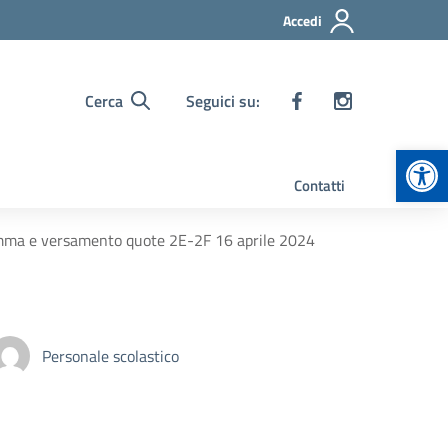
Accedi
Cerca
Seguici su:
Apr
Contatti
ramma e versamento quote 2E-2F 16 aprile 2024
Personale scolastico