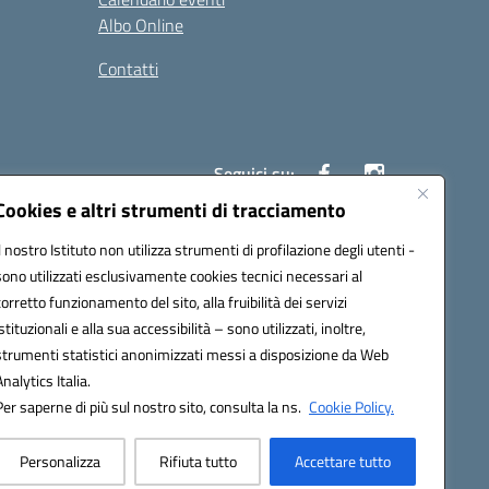
Albo Online
Contatti
Seguici su:
Cookies e altri strumenti di tracciamento
Il nostro Istituto non utilizza strumenti di profilazione degli utenti -
40004@pec.istruzione.it
sono utilizzati esclusivamente cookies tecnici necessari al
corretto funzionamento del sito, alla fruibilità dei servizi
istituzionali e alla sua accessibilità – sono utilizzati, inoltre,
strumenti statistici anonimizzati messi a disposizione da Web
Analytics Italia.
Per saperne di più sul nostro sito, consulta la ns.
Cookie Policy.
Personalizza
Rifiuta tutto
Accettare tutto