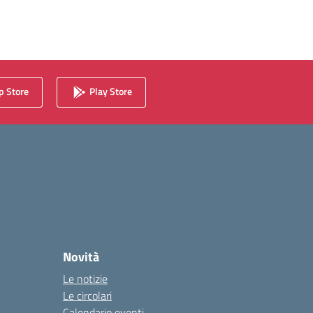
 Store
Play Store
Novità
Le notizie
Le circolari
Calendario eventi