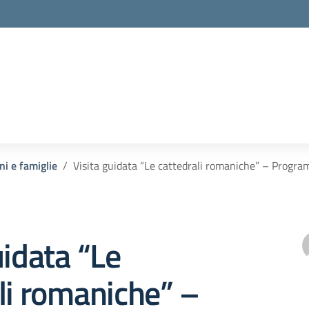
ni e famiglie
Visita guidata “Le cattedrali romaniche” – Prog
uidata “Le
li romaniche” –