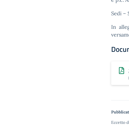
Sedi – 
In alle
versam
Docu
Pubblicat
Eccetto d