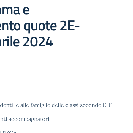
mma e
nto quote 2E-
rile 2024
udenti e alle famiglie delle classi seconde E-F
enti accompagnatori
Al DSGA