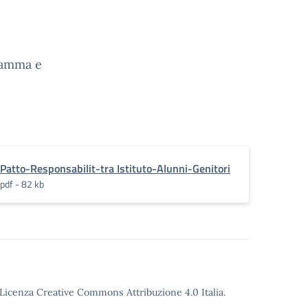
gramma e
Patto-Responsabilit-tra Istituto-Alunni-Genitori
pdf - 82 kb
o Licenza Creative Commons Attribuzione 4.0 Italia.