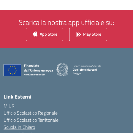
Scarica la nostra app ufficiale su:
App Store
Play Store
Liceo Scientifico Statale
Guglielmo Marconi
Foggia
— Visita la pagina iniziale della scuola
Link Esterni
MIUR
Ufficio Scolastico Regionale
Ufficio Scolastico Territoriale
Scuola in Chiaro