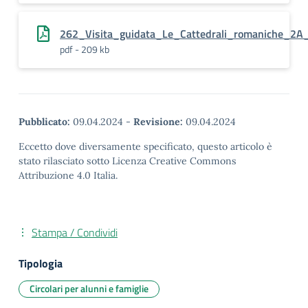
262_Visita_guidata_Le_Cattedrali_romaniche_2A
pdf - 209 kb
Pubblicato:
09.04.2024
-
Revisione:
09.04.2024
Eccetto dove diversamente specificato, questo articolo è
stato rilasciato sotto Licenza Creative Commons
Attribuzione 4.0 Italia.
Stampa / Condividi
Tipologia
Circolari per alunni e famiglie