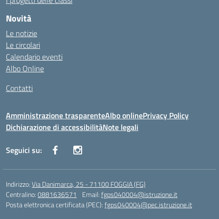
I progetti delle classi
Novità
Le notizie
Le circolari
Calendario eventi
Albo Online
Contatti
Amministrazione trasparente
Albo online
Privacy Policy
Dichiarazione di accessibilità
Note legali
Seguici su:
Indirizzo:
Via Danimarca, 25 - 71100 FOGGIA (FG)
Centralino:
0881636571
Email:
fgps040004@istruzione.it
Posta elettronica certificata (PEC):
fgps040004@pec.istruzione.it