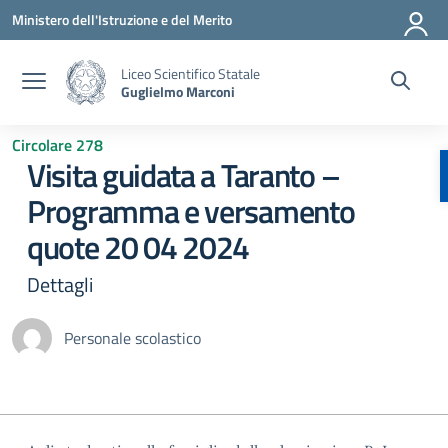
Vai ai contenuti
Vai al menu di navigazione
Vai al footer
Ministero dell'Istruzione e del Merito
Liceo Scientifico Statale
Guglielmo Marconi
Circolare 278
Visita guidata a Taranto –
Programma e versamento
quote 20 04 2024
Dettagli
Personale scolastico