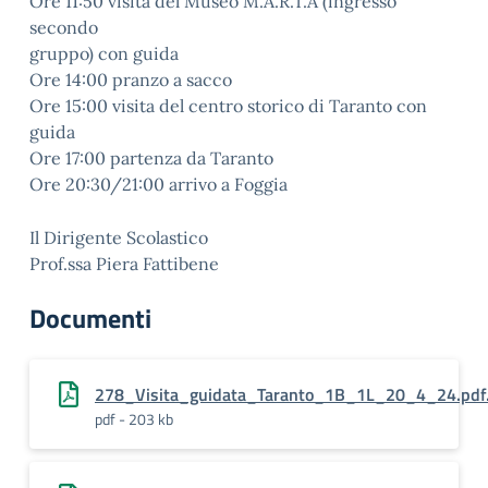
Ore 11:50 visita del Museo M.A.R.T.A (ingresso
secondo
gruppo) con guida
Ore 14:00 pranzo a sacco
Ore 15:00 visita del centro storico di Taranto con
guida
Ore 17:00 partenza da Taranto
Ore 20:30/21:00 arrivo a Foggia
Il Dirigente Scolastico
Prof.ssa Piera Fattibene
Documenti
278_Visita_guidata_Taranto_1B_1L_20_4_24.pdf
pdf - 203 kb