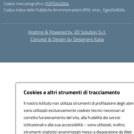
Codice meccanografico:
FGPS040004
Codice Indice delle Pubbliche Amministrazioni (IPA): istsc_fgps040004
Hosting & Powered by 3D Solution S.r.l.
Concept & Design by Designers Italia
Cookies e altri strumenti di tracciamento
Il nostro Istituto non utilizza strumenti di profilazione degli utent
sono utilizzati esclusivamente cookies tecnici necessari al
corretto funzionamento del sito, alla fruibilità dei servizi
istituzionali e alla sua accessibilità – sono utilizzati, inoltre,
strumenti statistici anonimizzati messi a disposizione da Web