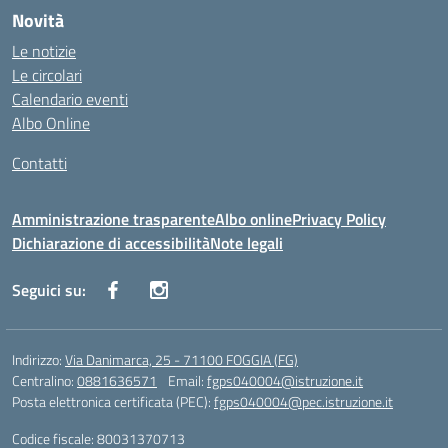
Novità
Le notizie
Le circolari
Calendario eventi
Albo Online
Contatti
Amministrazione trasparente
Albo online
Privacy Policy
Dichiarazione di accessibilità
Note legali
Seguici su:
Indirizzo:
Via Danimarca, 25 - 71100 FOGGIA (FG)
Centralino:
0881636571
Email:
fgps040004@istruzione.it
Posta elettronica certificata (PEC):
fgps040004@pec.istruzione.it
Codice fiscale: 80031370713