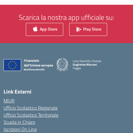
Scarica la nostra app ufficiale su:
App Store
Play Store
Liceo Scientifico Statale
Guglielmo Marconi
Foggia
— Visita la pagina iniziale della scuola
Link Esterni
MIUR
Ufficio Scolastico Regionale
Ufficio Scolastico Territoriale
Scuola in Chiaro
Iscrizioni On Line