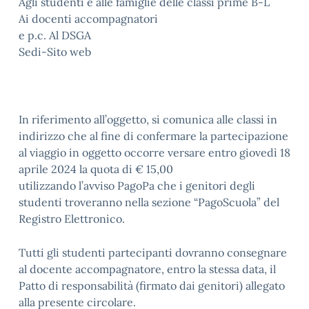
Agli studenti e alle famiglie delle classi prime B-L
Ai docenti accompagnatori
e p.c. Al DSGA
Sedi-Sito web
In riferimento all’oggetto, si comunica alle classi in
indirizzo che al fine di confermare la partecipazione
al viaggio in oggetto occorre versare entro giovedì 18
aprile 2024 la quota di € 15,00
utilizzando l’avviso PagoPa che i genitori degli
studenti troveranno nella sezione “PagoScuola” del
Registro Elettronico.
Tutti gli studenti partecipanti dovranno consegnare
al docente accompagnatore, entro la stessa data, il
Patto di responsabilità (firmato dai genitori) allegato
alla presente circolare.