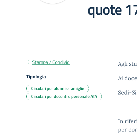
quote 17
Stampa / Condividi
Agli st
Tipologia
Ai doc
Circolari per alunni e famiglie
Sedi-S
Circolari per docenti e personale ATA
In rife
per con