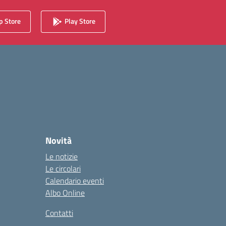
 Store
Play Store
Novità
Le notizie
Le circolari
Calendario eventi
Albo Online
Contatti