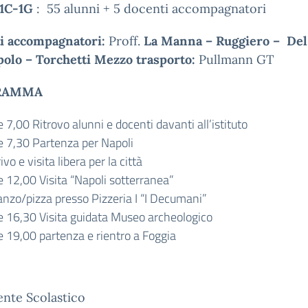
 1C-1G
: 55 alunni + 5 docenti accompagnatori
i accompagnatori:
Proff.
La Manna – Ruggiero – Del
olo – Torchetti
Mezzo trasporto:
Pullmann GT
RAMMA
 7,00 Ritrovo alunni e docenti davanti all’istituto
e 7,30 Partenza per Napoli
ivo e visita libera per la città
e 12,00 Visita “Napoli sotterranea”
anzo/pizza presso Pizzeria I “I Decumani”
e 16,30 Visita guidata Museo archeologico
e 19,00 partenza e rientro a Foggia
gente Scolastico