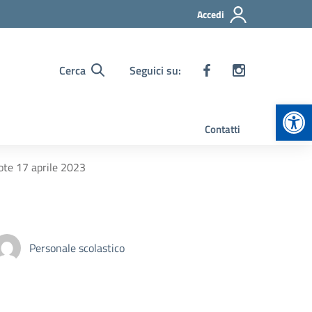
Accedi
Cerca
Seguici su:
Apr
Contatti
ote 17 aprile 2023
Personale scolastico