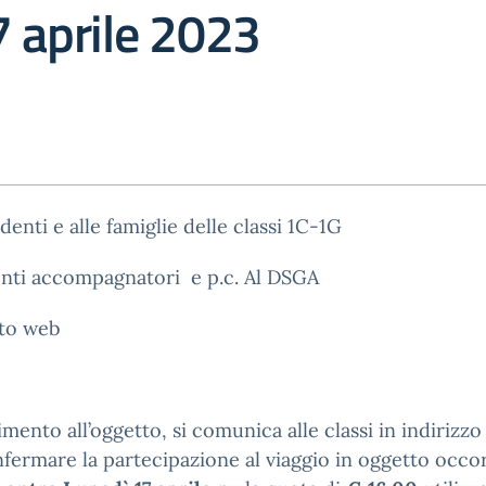
 aprile 2023
udenti e alle famiglie delle classi 1C-1G
enti accompagnatori e p.c. Al DSGA
ito web
rimento all’oggetto, si comunica alle classi in indirizz
fermare la partecipazione al viaggio in oggetto occo