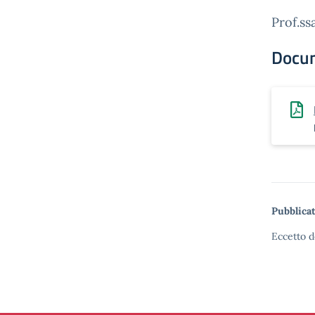
Prof.ss
Docu
Pubblicat
Eccetto d