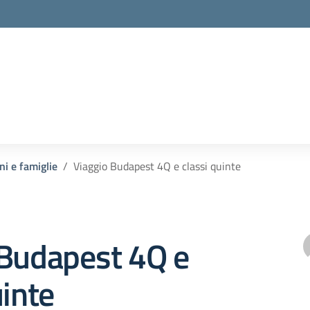
ni e famiglie
Viaggio Budapest 4Q e classi quinte
 Budapest 4Q e
uinte