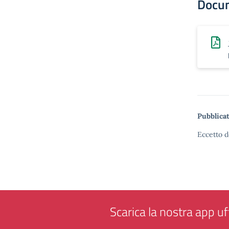
Docu
Pubblicat
Eccetto d
Scarica la nostra app uff