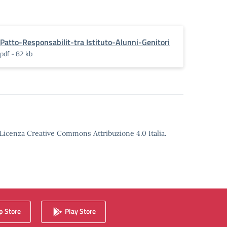
Patto-Responsabilit-tra Istituto-Alunni-Genitori
pdf - 82 kb
o Licenza Creative Commons Attribuzione 4.0 Italia.
 Store
Play Store