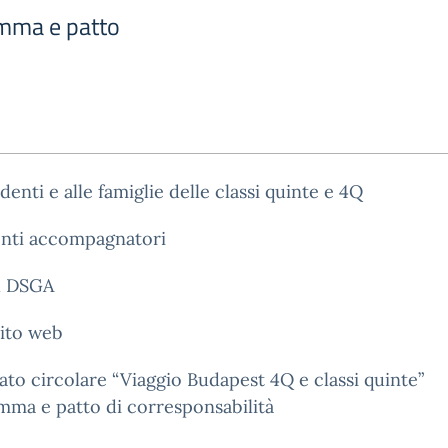
amma e patto
udenti e alle famiglie delle classi quinte e 4Q
enti accompagnatori
al DSGA
sito web
gato circolare “Viaggio Budapest 4Q e classi quinte”
ma e patto di corresponsabilità