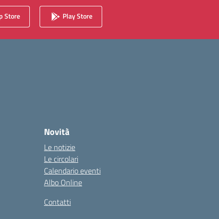
 Store
Play Store
Novità
Le notizie
Le circolari
Calendario eventi
Albo Online
Contatti