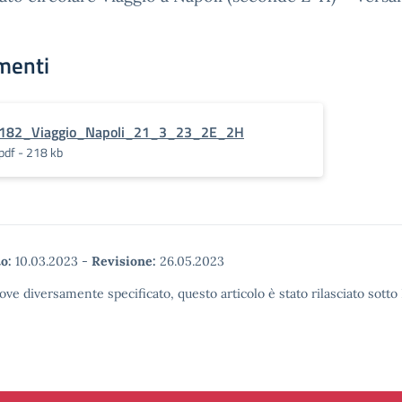
menti
182_Viaggio_Napoli_21_3_23_2E_2H
pdf - 218 kb
o:
10.03.2023
-
Revisione:
26.05.2023
ove diversamente specificato, questo articolo è stato rilasciato sott