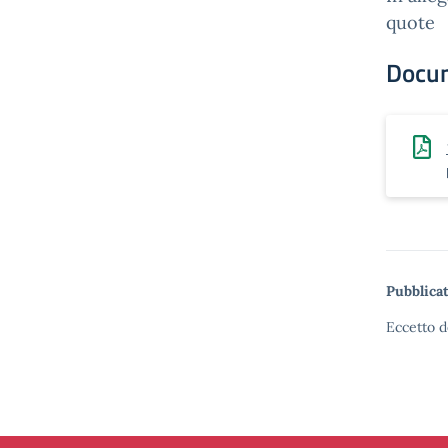
quote
Docu
Pubblicat
Eccetto d