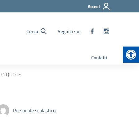
Accedi
Cerca
Seguici su:
Apr
Contatti
NTO QUOTE
Personale scolastico