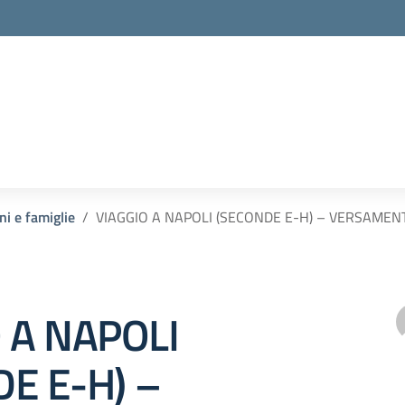
ni e famiglie
VIAGGIO A NAPOLI (SECONDE E-H) – VERSAME
 A NAPOLI
E E-H) –