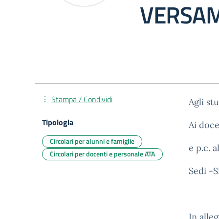
VERSAM
Stampa / Condividi
Agli st
Tipologia
Ai doc
Circolari per alunni e famiglie
e p.c. 
Circolari per docenti e personale ATA
Sedi -S
In alle