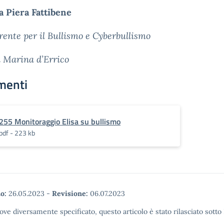
a Piera Fattibene
rente per il Bullismo e Cyberbullismo
a Marina d’Errico
menti
255 Monitoraggio Elisa su bullismo
pdf - 223 kb
o:
26.05.2023
-
Revisione:
06.07.2023
ove diversamente specificato, questo articolo è stato rilasciato sott