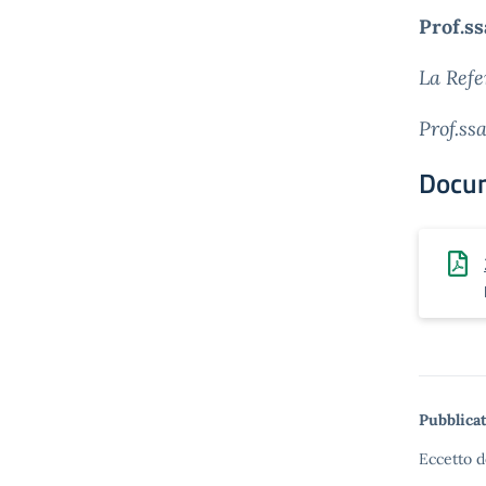
Prof.ss
La Refe
Prof.ss
Docu
Pubblicat
Eccetto d