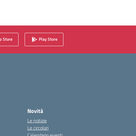
 Store
Play Store
Novità
Le notizie
Le circolari
Calendario eventi