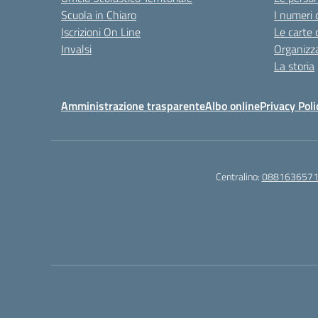
Scuola in Chiaro
I numeri 
Iscrizioni On Line
Le carte 
Invalsi
Organizz
La storia
Amministrazione trasparente
Albo online
Privacy Poli
Centralino:
088163657