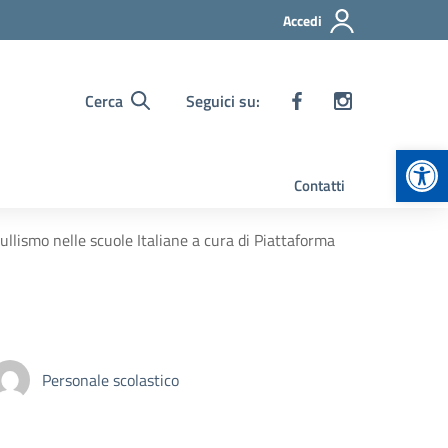
Accedi
Cerca
Seguici su:
Apr
Contatti
llismo nelle scuole Italiane a cura di Piattaforma
Personale scolastico