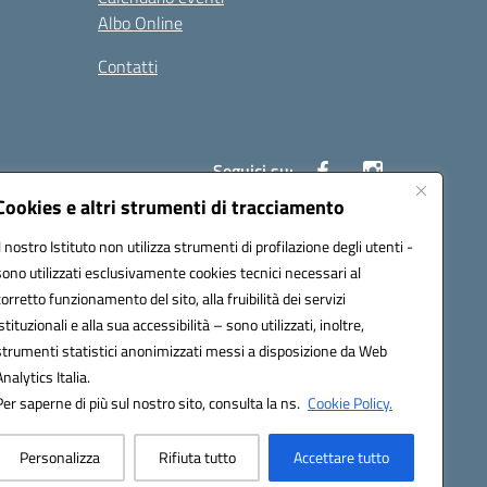
Albo Online
Contatti
Seguici su:
Cookies e altri strumenti di tracciamento
Il nostro Istituto non utilizza strumenti di profilazione degli utenti -
40004@pec.istruzione.it
sono utilizzati esclusivamente cookies tecnici necessari al
corretto funzionamento del sito, alla fruibilità dei servizi
istituzionali e alla sua accessibilità – sono utilizzati, inoltre,
strumenti statistici anonimizzati messi a disposizione da Web
Analytics Italia.
Per saperne di più sul nostro sito, consulta la ns.
Cookie Policy.
Personalizza
Rifiuta tutto
Accettare tutto