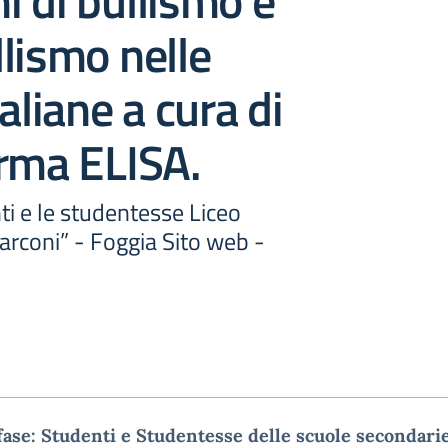
 di bullismo e
lismo nelle
aliane a cura di
rma ELISA.
nti e le studentesse Liceo
Marconi” - Foggia Sito web -
ase: Studenti e Studentesse delle scuole secondarie