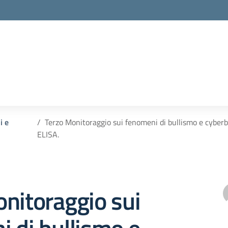
i e
Terzo Monitoraggio sui fenomeni di bullismo e cyberbu
ELISA.
nitoraggio sui