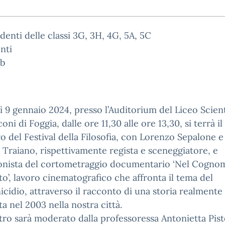
udenti delle classi 3G, 3H, 4G, 5A, 5C
nti
eb
 9 gennaio 2024, presso l’Auditorium del Liceo Scient
oni di Foggia, dalle ore 11,30 alle ore 13,30, si terrà il
o del Festival della Filosofia, con Lorenzo Sepalone e
 Traiano, rispettivamente regista e sceneggiatore, e
onista del cortometraggio documentario ‘Nel Cogno
to’, lavoro cinematografico che affronta il tema del
cidio, attraverso il racconto di una storia realmente
a nel 2003 nella nostra città.
tro sarà moderato dalla professoressa Antonietta Pis