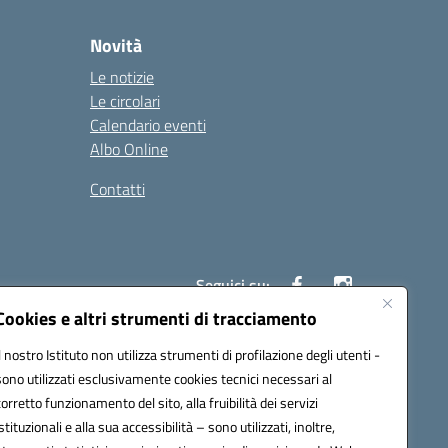
Novità
Le notizie
Le circolari
Calendario eventi
Albo Online
Contatti
Seguici su:
Cookies e altri strumenti di tracciamento
Il nostro Istituto non utilizza strumenti di profilazione degli utenti -
40004@pec.istruzione.it
sono utilizzati esclusivamente cookies tecnici necessari al
corretto funzionamento del sito, alla fruibilità dei servizi
istituzionali e alla sua accessibilità – sono utilizzati, inoltre,