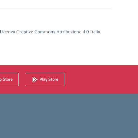
o Licenza Creative Commons Attribuzione 4.0 Italia.
 Store
Play Store