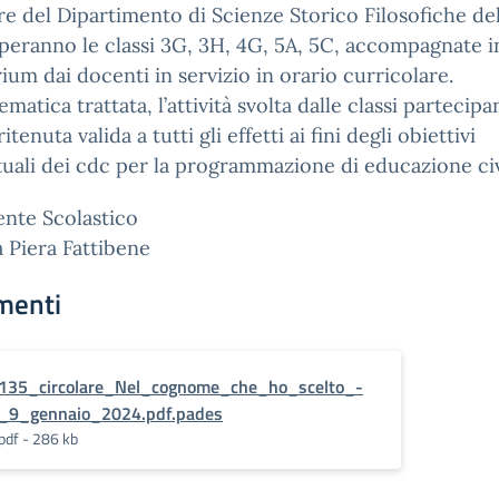
re del Dipartimento di Scienze Storico Filosofiche del
peranno le classi 3G, 3H, 4G, 5A, 5C, accompagnate i
ium dai docenti in servizio in orario curricolare.
ematica trattata, l’attività svolta dalle classi partecip
itenuta valida a tutti gli effetti ai fini degli obiettivi
uali dei cdc per la programmazione di educazione civ
gente Scolastico
a Piera Fattibene
menti
135_circolare_Nel_cognome_che_ho_scelto_-
_9_gennaio_2024.pdf.pades
pdf - 286 kb