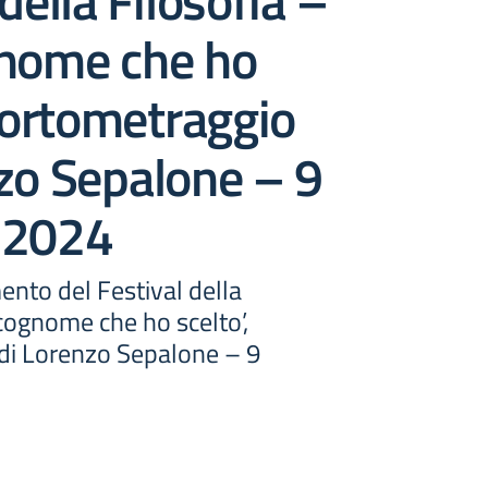
della Filosofia –
gnome che ho
 cortometraggio
zo Sepalone – 9
 2024
nto del Festival della
 cognome che ho scelto’,
di Lorenzo Sepalone – 9