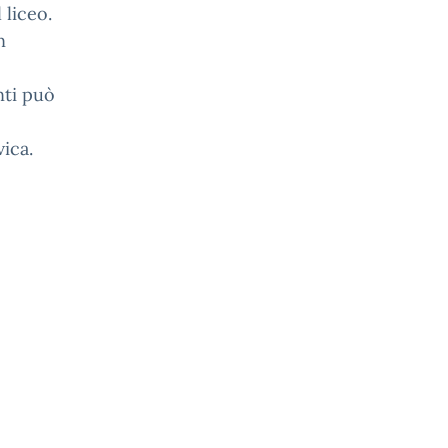
 liceo.
n
anti può
ica.