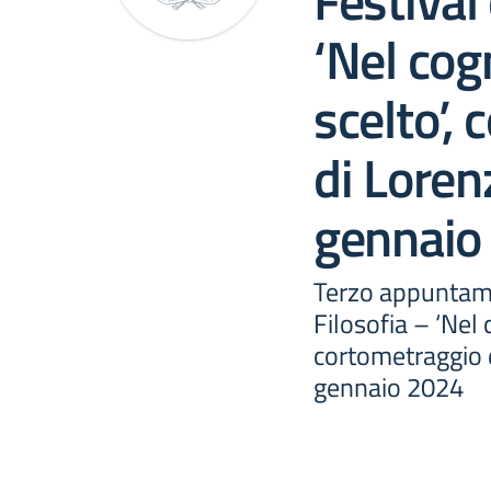
Festival 
‘Nel co
scelto’,
di Loren
gennaio
Terzo appuntame
Filosofia – ‘Nel
cortometraggio 
gennaio 2024