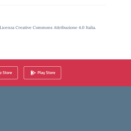
o Licenza Creative Commons Attribuzione 4.0 Italia.
 Store
Play Store