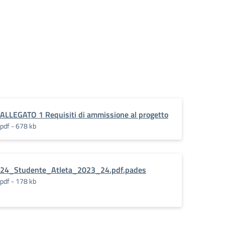
ALLEGATO 1 Requisiti di ammissione al progetto
pdf - 678 kb
24_Studente_Atleta_2023_24.pdf.pades
pdf - 178 kb