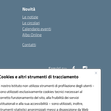
Novità
Le notizie
Le circolari
Calendario eventi
Albo Online
Contatti
Seguici su:
Cookies e altri strumenti di tracciamento
Il nostro Istituto non utilizza strumenti di profilazione degli utenti -
40004@pec.istruzione.it
sono utilizzati esclusivamente cookies tecnici necessari al
corretto funzionamento del sito, alla fruibilità dei servizi
istituzionali e alla sua accessibilità – sono utilizzati, inoltre,
strumenti statistici anonimizzati messi a disposizione da Web