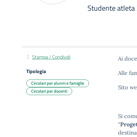
Studente atlet
Stampa / Condividi
Ai doce
Tipologia
Alle fa
Circolari per alunni e famiglie
Sito we
Circolari per docenti
Si comu
“
Proget
destina