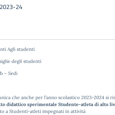
a 2023-24
nti Agli studenti
miglie degli studenti
b – Sedi
nica che anche per l’anno scolastico 2023-2024 si ri
to didattico
sperimentale Studente-atleta di alto liv
to a Studenti-atleti impegnati in attività