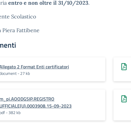
eria
entro e non oltre il 31/10/2023
.
gente Scolastico
a Piera Fattibene
menti
Allegato 2 Format Enti certificatori
document - 27 kb
m_pi.AOODGSIP.REGISTRO
UFFICIALE(U).0003908.15-09-2023
pdf - 382 kb