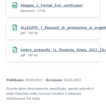
Allegato_2_Format_Enti_certificatori
document - 27 kb
ALLEGATO_1_Requisiti_di_ammissione_al_proget
pdf - 187 kb
timbro_protocollo_14_Studente_Atleta_2022_23.
pdf - 181 kb
Pubblicato:
20.09.2022
-
Revisione:
25.05.2023
Eccetto dove diversamente specificato, questo articolo è
stato rilasciato sotto Licenza Creative Commons
Attribuzione 4.0 Italia.