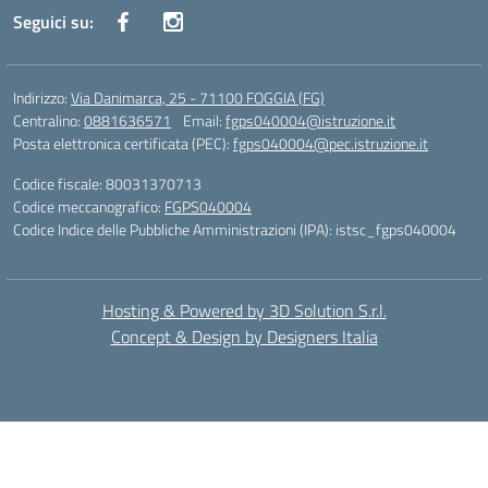
Seguici su:
Indirizzo:
Via Danimarca, 25 - 71100 FOGGIA (FG)
Centralino:
0881636571
Email:
fgps040004@istruzione.it
Posta elettronica certificata (PEC):
fgps040004@pec.istruzione.it
Codice fiscale: 80031370713
Codice meccanografico:
FGPS040004
Codice Indice delle Pubbliche Amministrazioni (IPA): istsc_fgps040004
Hosting & Powered by 3D Solution S.r.l.
Concept & Design by Designers Italia