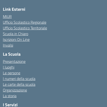
Link Esterni
MIUR
Ufficio Scolastico Regionale
Ufficio Scolastico Territoriale
Scuola in Chiaro
Iscrizioni On Line
Invalsi
La Scuola
Presentazione
I luoghi
Le persone
I numeri della scuola
Le carte della scuola
Organizzazione
La storia
I Servizi