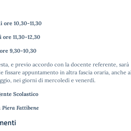
ì ore 10,30-11,30
 ore 11,30-12,30
 ore 9,30-10,30
esta, e previo accordo con la docente referente, sarà
le fissare appuntamento in altra fascia oraria, anche a
gio, nei giorni di mercoledì e venerdì.
gente Scolastico
a Piera Fattibene
menti