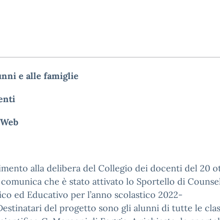
unni e alle famiglie
enti
to Web
rimento alla delibera del Collegio dei docenti del 20 
 comunica che è stato attivato lo Sportello di Counse
ico ed Educativo per l’anno scolastico 2022-
estinatari del progetto sono gli alunni di tutte le clas