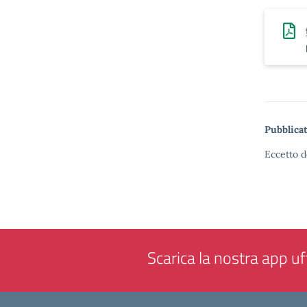
Pubblicat
Eccetto d
Scarica la nostra app uff