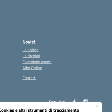
Novità
Le notizie
Le circolari
Calendario eventi
Albo Online
Contatti
Seguici su:
Cookies e altri strumenti di tracciamento