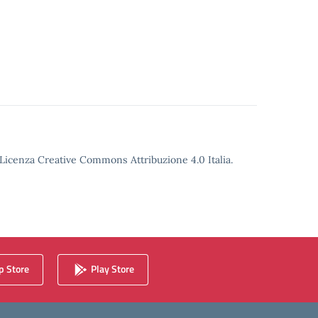
o Licenza Creative Commons Attribuzione 4.0 Italia.
 Store
Play Store