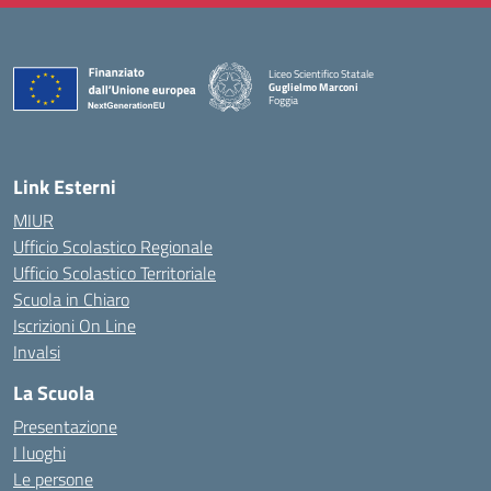
Liceo Scientifico Statale
Guglielmo Marconi
Foggia
— Visita la pagina iniziale della scuola
Link Esterni
MIUR
Ufficio Scolastico Regionale
Ufficio Scolastico Territoriale
Scuola in Chiaro
Iscrizioni On Line
Invalsi
La Scuola
Presentazione
I luoghi
Le persone