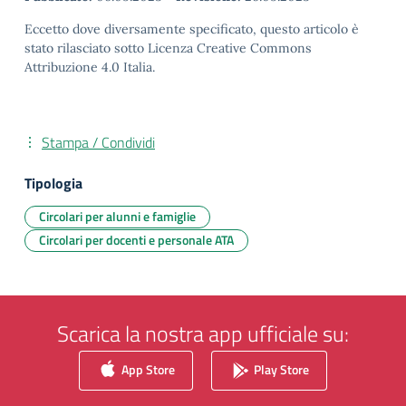
Eccetto dove diversamente specificato, questo articolo è
stato rilasciato sotto Licenza Creative Commons
Attribuzione 4.0 Italia.
Stampa / Condividi
Tipologia
Circolari per alunni e famiglie
Circolari per docenti e personale ATA
Scarica la nostra app ufficiale su:
App Store
Play Store