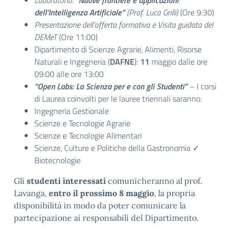
Laboratorio:
“Nuove frontiere e applicazioni
dell’Intelligenza Artificiale”
(Prof. Luca Grilli)
(Ore 9:30)
Presentazione dell’offerta formativa e Visita guidata del
DEMeT
(Ore 11:00)
Dipartimento di Scienze Agrarie, Alimenti, Risorse
Naturali e Ingegneria (
DAFNE
):
11
maggio dalle ore
09:00 alle ore 13:00
“Open Labs: La Scienza per e con gli Studenti”
– I corsi
di Laurea coinvolti per le lauree triennali saranno:
Ingegneria Gestionale
Scienze e Tecnologie Agrarie
Scienze e Tecnologie Alimentari
Scienze, Culture e Politiche della Gastronomia ✓
Biotecnologie
Gli
studenti interessati
comunicheranno al prof.
Lavanga,
entro il prossimo 8 maggio
, la propria
disponibilità in modo da poter comunicare la
partecipazione ai responsabili del Dipartimento.