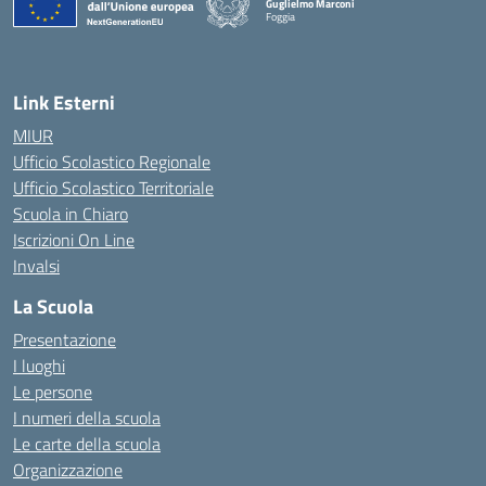
Guglielmo Marconi
Foggia
— Visita la pagina iniziale della scuola
Link Esterni
MIUR
Ufficio Scolastico Regionale
Ufficio Scolastico Territoriale
Scuola in Chiaro
Iscrizioni On Line
Invalsi
La Scuola
Presentazione
I luoghi
Le persone
I numeri della scuola
Le carte della scuola
Organizzazione