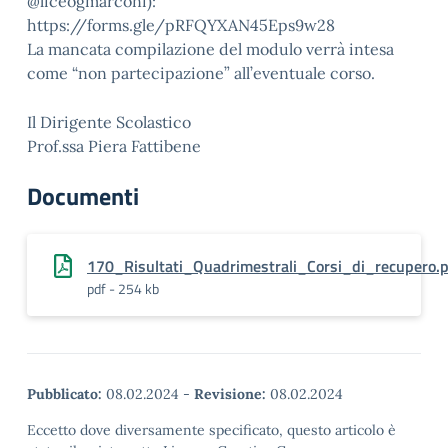
@liceogmarconi):
https://forms.gle/pRFQYXAN45Eps9w28
La mancata compilazione del modulo verrà intesa
come “non partecipazione” all’eventuale corso.
Il Dirigente Scolastico
Prof.ssa Piera Fattibene
Documenti
170_Risultati_Quadrimestrali_Corsi_di_recupero.
pdf - 254 kb
Pubblicato:
08.02.2024
-
Revisione:
08.02.2024
Eccetto dove diversamente specificato, questo articolo è