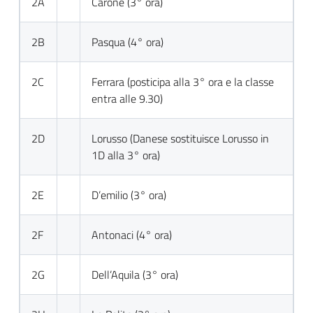
2A
Carone (3° ora)
2B
Pasqua (4° ora)
2C
Ferrara (posticipa alla 3° ora e la classe
entra alle 9.30)
2D
Lorusso (Danese sostituisce Lorusso in
1D alla 3° ora)
2E
D’emilio (3° ora)
2F
Antonaci (4° ora)
2G
Dell’Aquila (3° ora)