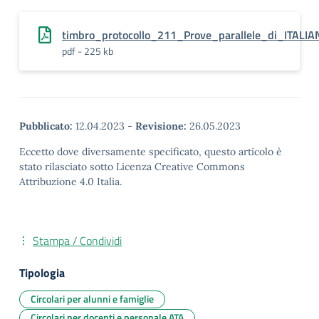
timbro_protocollo_211_Prove_parallele_di_ITALI
pdf - 225 kb
Pubblicato:
12.04.2023
-
Revisione:
26.05.2023
Eccetto dove diversamente specificato, questo articolo è
stato rilasciato sotto Licenza Creative Commons
Attribuzione 4.0 Italia.
Stampa / Condividi
Tipologia
Circolari per alunni e famiglie
Circolari per docenti e personale ATA