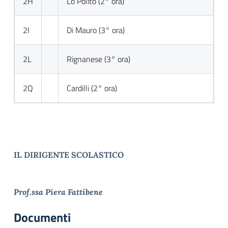
2H
Lo Polito (2° ora)
2I
Di Mauro (3° ora)
2L
Rignanese (3° ora)
2Q
Cardilli (2° ora)
IL DIRIGENTE SCOLASTICO
Prof.ssa Piera Fattibene
Documenti