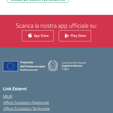
Scarica la nostra app ufficiale su:
App Store
Play Store
Liceo Scientifico Statale
Guglielmo Marconi
Foggia
— Visita la pagina iniziale della scuola
Link Esterni
MIUR
Ufficio Scolastico Regionale
Ufficio Scolastico Territoriale