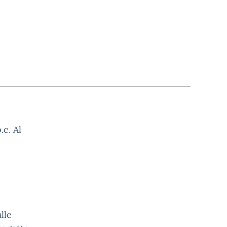
.c. Al
lle