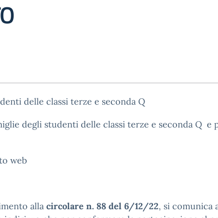
TO
udenti delle classi terze e seconda Q
miglie degli studenti delle classi terze e seconda Q e p
ito web
rimento alla
circolare n. 88 del 6/12/22
, si comunica a