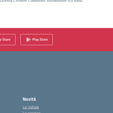
o Licenza Creative Commons Attribuzione 4.0 Italia.
 Store
Play Store
Novità
Le notizie