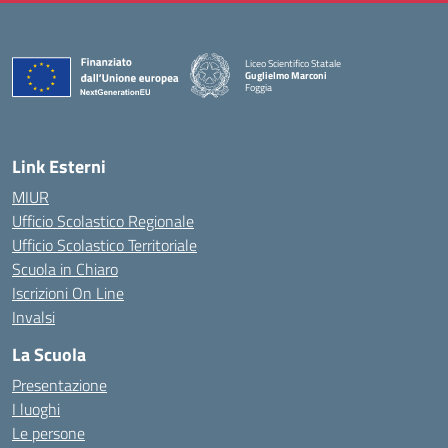
Liceo Scientifico Statale
Guglielmo Marconi
Foggia
— Visita la pagina iniziale della scuola
Link Esterni
MIUR
Ufficio Scolastico Regionale
Ufficio Scolastico Territoriale
Scuola in Chiaro
Iscrizioni On Line
Invalsi
La Scuola
Presentazione
I luoghi
Le persone