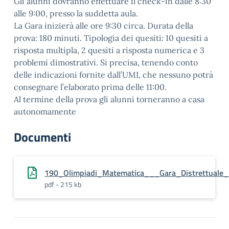
Gli alunni dovranno effettuare il check-in dalle 8:30
alle 9:00, presso la suddetta aula.
La Gara inizierà alle ore 9:30 circa. Durata della
prova: 180 minuti. Tipologia dei quesiti: 10 quesiti a
risposta multipla, 2 quesiti a risposta numerica e 3
problemi dimostrativi. Si precisa, tenendo conto
delle indicazioni fornite dall’UMI, che nessuno potrà
consegnare l’elaborato prima delle 11:00.
Al termine della prova gli alunni torneranno a casa
autonomamente
Documenti
190_Olimpiadi_Matematica___Gara_Distrettuale_
pdf - 215 kb