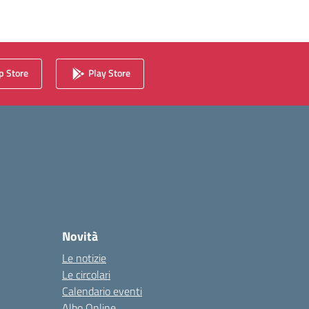
 Store
Play Store
Novità
Le notizie
Le circolari
Calendario eventi
Albo Online