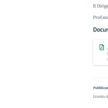
Il Diri
Prof.ss
Docu
Pubblicat
Eccetto d