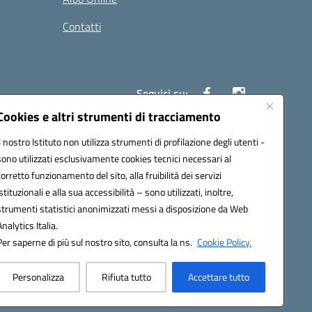
Contatti
Seguici su:
Cookies e altri strumenti di tracciamento
Il nostro Istituto non utilizza strumenti di profilazione degli utenti -
40004@pec.istruzione.it
sono utilizzati esclusivamente cookies tecnici necessari al
corretto funzionamento del sito, alla fruibilità dei servizi
istituzionali e alla sua accessibilità – sono utilizzati, inoltre,
strumenti statistici anonimizzati messi a disposizione da Web
Analytics Italia.
Per saperne di più sul nostro sito, consulta la ns.
Cookie Policy.
Personalizza
Rifiuta tutto
Accettare tutto