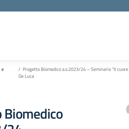
i e
Progetto Biomedico a.s.2023/24 – Seminario “Il cuore 
De Luca
o Biomedico