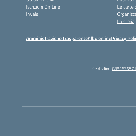
Iscrizioni On Line
Le carte 
Invalsi
Organizz
La storia
Amministrazione trasparente
Albo online
Privacy Poli
Centralino:
088163657