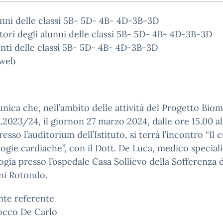
unni delle classi 5B- 5D- 4B- 4D-3B-3D
tori degli alunni delle classi 5B- 5D- 4B- 4D-3B-3D
nti delle classi 5B- 5D- 4B- 4D-3B-3D
 web
nica che, nell’ambito delle attività del Progetto Bio
.s.2023/24, il giornon 27 marzo 2024, dalle ore 15.00 al
resso l’auditorium dell’Istituto, si terrà l’incontro “Il 
logie cardiache”, con il Dott. De Luca, medico speciali
ogia presso l’ospedale Casa Sollievo della Sofferenza 
ni Rotondo.
nte referente
occo De Carlo