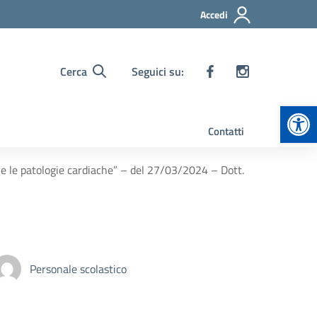
Accedi
Cerca
Seguici su:
Apr
Contatti
e le patologie cardiache” – del 27/03/2024 – Dott.
Personale scolastico