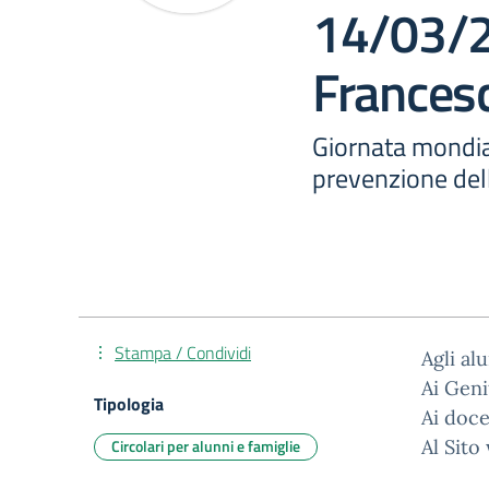
14/03/2
Francesc
Giornata mondia
prevenzione dell
Stampa / Condividi
Agli al
Ai Geni
Tipologia
Ai doce
Circolari per alunni e famiglie
Al Sito