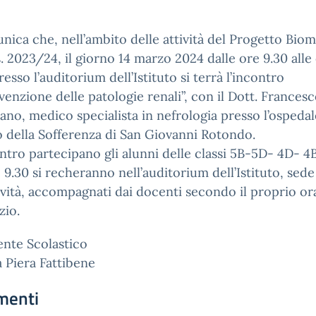
nica che, nell’ambito delle attività del Progetto Bio
.s. 2023/24, il giorno 14 marzo 2024 dalle ore 9.30 alle
resso l’auditorium dell’Istituto si terrà l’incontro
venzione delle patologie renali”, con il Dott. Frances
ano, medico specialista in nefrologia presso l’ospeda
o della Sofferenza di San Giovanni Rotondo.
ontro partecipano gli alunni delle classi 5B-5D- 4D- 4
e 9.30 si recheranno nell’auditorium dell’Istituto, sede
tività, accompagnati dai docenti secondo il proprio or
zio.
gente Scolastico
a Piera Fattibene
menti