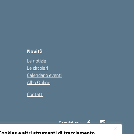
Novità
Le notizie
Le circolari
Calendario eventi
Albo Online
Contatti
Seguici su:
Cookies e altri strumenti di tracciamento