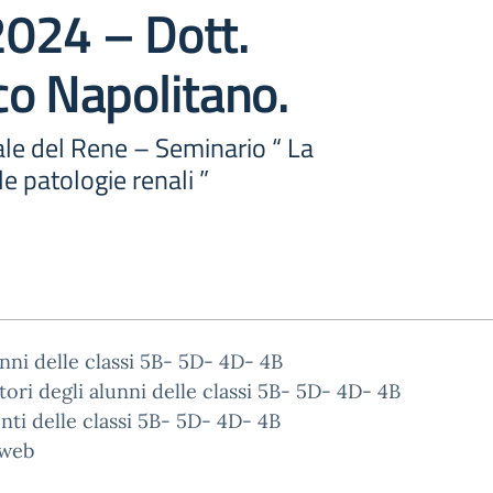
024 – Dott.
o Napolitano.
le del Rene – Seminario “ La
e patologie renali ”
unni delle classi 5B- 5D- 4D- 4B
tori degli alunni delle classi 5B- 5D- 4D- 4B
nti delle classi 5B- 5D- 4D- 4B
 web