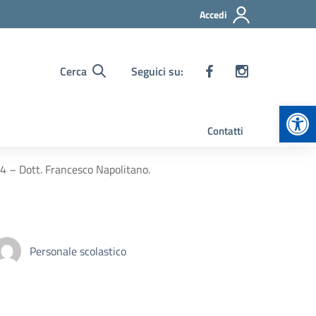
Accedi
Cerca
Seguici su:
Apr
Contatti
 – Dott. Francesco Napolitano.
Personale scolastico