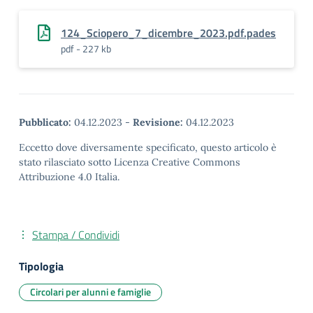
124_Sciopero_7_dicembre_2023.pdf.pades
pdf - 227 kb
Pubblicato:
04.12.2023
-
Revisione:
04.12.2023
Eccetto dove diversamente specificato, questo articolo è
stato rilasciato sotto Licenza Creative Commons
Attribuzione 4.0 Italia.
Stampa / Condividi
Tipologia
Circolari per alunni e famiglie