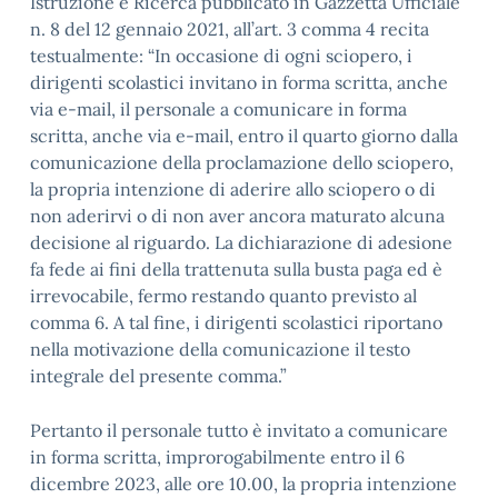
Istruzione e Ricerca pubblicato in Gazzetta Ufficiale
n. 8 del 12 gennaio 2021, all’art. 3 comma 4 recita
testualmente: “In occasione di ogni sciopero, i
dirigenti scolastici invitano in forma scritta, anche
via e-mail, il personale a comunicare in forma
scritta, anche via e-mail, entro il quarto giorno dalla
comunicazione della proclamazione dello sciopero,
la propria intenzione di aderire allo sciopero o di
non aderirvi o di non aver ancora maturato alcuna
decisione al riguardo. La dichiarazione di adesione
fa fede ai fini della trattenuta sulla busta paga ed è
irrevocabile, fermo restando quanto previsto al
comma 6. A tal fine, i dirigenti scolastici riportano
nella motivazione della comunicazione il testo
integrale del presente comma.”
Pertanto il personale tutto è invitato a comunicare
in forma scritta, improrogabilmente entro il 6
dicembre 2023, alle ore 10.00, la propria intenzione