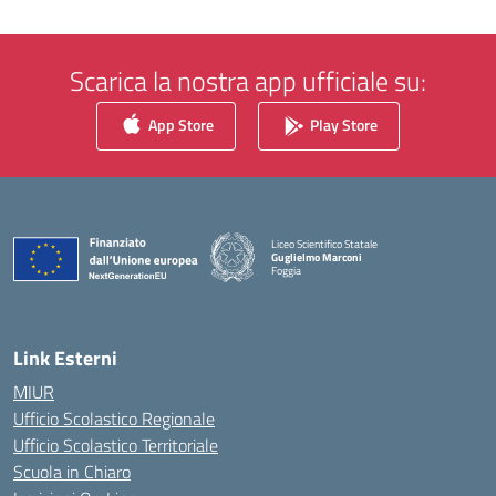
Scarica la nostra app ufficiale su:
App Store
Play Store
Liceo Scientifico Statale
Guglielmo Marconi
Foggia
— Visita la pagina iniziale della scuola
Link Esterni
MIUR
Ufficio Scolastico Regionale
Ufficio Scolastico Territoriale
Scuola in Chiaro