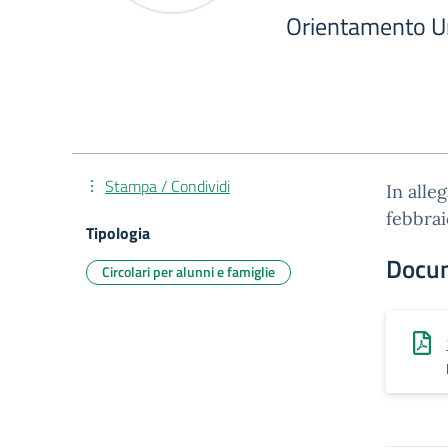
Orientamento Un
Stampa / Condividi
In alle
febbra
Tipologia
Docu
Circolari per alunni e famiglie