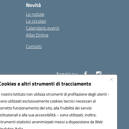
Novità
Le notizie
Le circolari
Calendario eventi
Albo Online
Contatti
Seguici su:
Cookies e altri strumenti di tracciamento
Il nostro Istituto non utilizza strumenti di profilazione degli utenti -
40004@pec.istruzione.it
sono utilizzati esclusivamente cookies tecnici necessari al
corretto funzionamento del sito, alla fruibilità dei servizi
istituzionali e alla sua accessibilità – sono utilizzati, inoltre,
strumenti statistici anonimizzati messi a disposizione da Web
Analytics Italia.