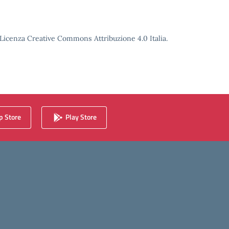
o Licenza Creative Commons Attribuzione 4.0 Italia.
 Store
Play Store