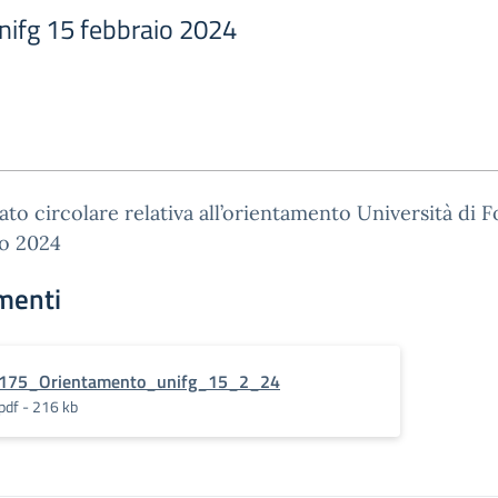
ifg 15 febbraio 2024
gato circolare relativa all’orientamento Università di F
io 2024
menti
175_Orientamento_unifg_15_2_24
pdf - 216 kb