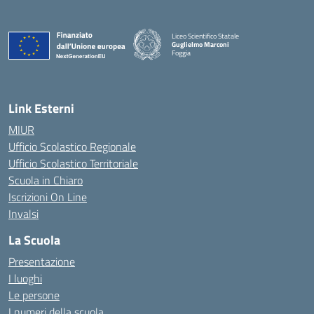
Liceo Scientifico Statale
Guglielmo Marconi
Foggia
— Visita la pagina iniziale della scuola
Link Esterni
MIUR
Ufficio Scolastico Regionale
Ufficio Scolastico Territoriale
Scuola in Chiaro
Iscrizioni On Line
Invalsi
La Scuola
Presentazione
I luoghi
Le persone
I numeri della scuola