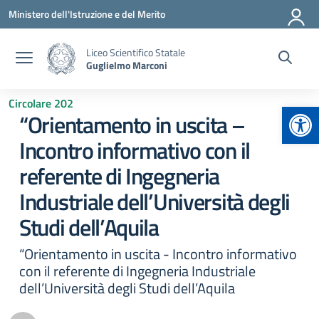
Vai ai contenuti
Vai al menu di navigazione
Vai al footer
Ministero dell'Istruzione e del Merito
Liceo Scientifico Statale
Guglielmo Marconi
Circolare 202
Apr
“Orientamento in uscita –
Incontro informativo con il
referente di Ingegneria
Industriale dell’Università degli
Studi dell’Aquila
“Orientamento in uscita - Incontro informativo
con il referente di Ingegneria Industriale
dell’Università degli Studi dell’Aquila