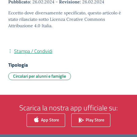
Pubblicato:
26.02.2024
-
Revisione:
26.02.2024
Eccetto dove diversamente specificato, questo articolo è
stato rilasciato sotto Licenza Creative Commons
Attribuzione 4.0 Italia.
Stampa / Condividi
Tipologia
Circolari per alunni e famiglie
Scarica la nostra app ufficiale su:
App Store
Play Store