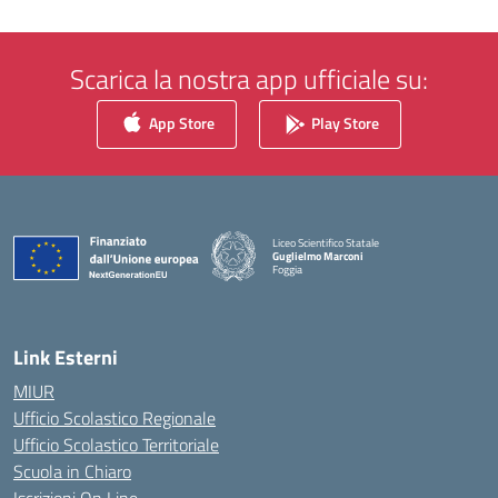
Scarica la nostra app ufficiale su:
App Store
Play Store
Liceo Scientifico Statale
Guglielmo Marconi
Foggia
— Visita la pagina iniziale della scuola
Link Esterni
MIUR
Ufficio Scolastico Regionale
Ufficio Scolastico Territoriale
Scuola in Chiaro