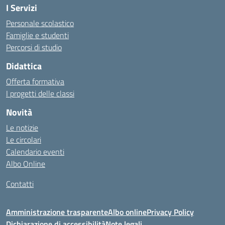
I Servizi
Personale scolastico
Famiglie e studenti
Percorsi di studio
Didattica
Offerta formativa
I progetti delle classi
Novità
Le notizie
Le circolari
Calendario eventi
Albo Online
Contatti
Amministrazione trasparente
Albo online
Privacy Policy
Dichiarazione di accessibilità
Note legali