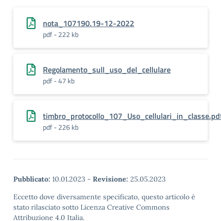
nota_107190.19-12-2022
pdf - 222 kb
Regolamento_sull_uso_del_cellulare
pdf - 47 kb
timbro_protocollo_107_Uso_cellulari_in_classe.pd
pdf - 226 kb
Pubblicato:
10.01.2023
-
Revisione:
25.05.2023
Eccetto dove diversamente specificato, questo articolo è
stato rilasciato sotto Licenza Creative Commons
Attribuzione 4.0 Italia.