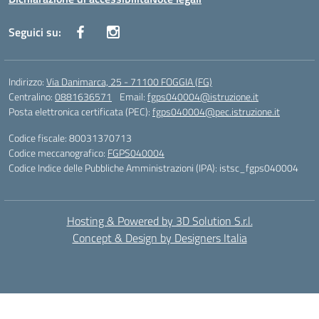
Seguici su:
Indirizzo:
Via Danimarca, 25 - 71100 FOGGIA (FG)
Centralino:
0881636571
Email:
fgps040004@istruzione.it
Posta elettronica certificata (PEC):
fgps040004@pec.istruzione.it
Codice fiscale: 80031370713
Codice meccanografico:
FGPS040004
Codice Indice delle Pubbliche Amministrazioni (IPA): istsc_fgps040004
Hosting & Powered by 3D Solution S.r.l.
Concept & Design by Designers Italia