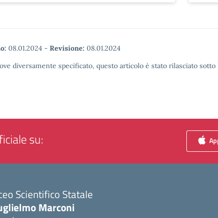
o:
08.01.2024
-
Revisione:
08.01.2024
ove diversamente specificato, questo articolo è stato rilasciato sott
iciale su:
App
ceo Scientifico Statale
uglielmo Marconi