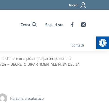
Accedi
Cerca
Seguici su:
Apr
Contatti
er sostenere una più ampia partecipazione di
. 2023/24 – DECRETO DIPARTIMENTALE N. 84 DEL 24
Personale scolastico