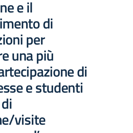
ne e il
imento di
ioni per
e una più
rtecipazione di
sse e studenti
 di
ne/visite