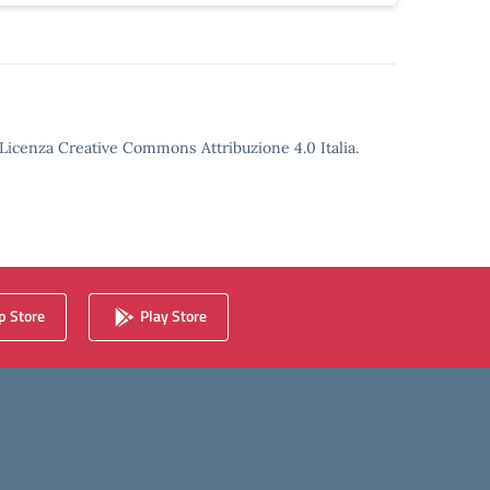
o Licenza Creative Commons Attribuzione 4.0 Italia.
 Store
Play Store