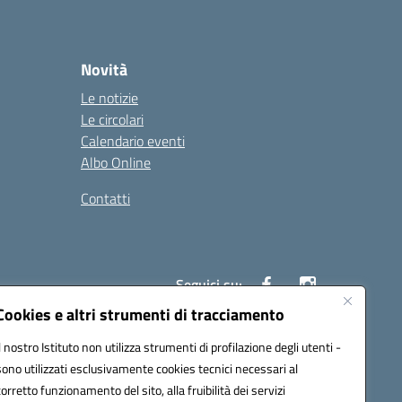
Novità
Le notizie
Le circolari
Calendario eventi
Albo Online
Contatti
Seguici su:
Cookies e altri strumenti di tracciamento
Il nostro Istituto non utilizza strumenti di profilazione degli utenti -
40004@pec.istruzione.it
sono utilizzati esclusivamente cookies tecnici necessari al
corretto funzionamento del sito, alla fruibilità dei servizi