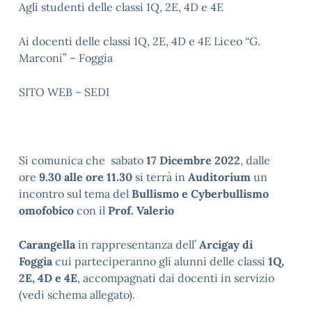
Agli studenti delle classi 1Q, 2E, 4D e 4E
Ai docenti delle classi 1Q, 2E, 4D e 4E Liceo “G.
Marconi” – Foggia
SITO WEB – SEDI
Si comunica che sabato
17 Dicembre 2022
, dalle
ore
9.30 alle ore 11.30
si terrà in
Auditorium
un
incontro sul tema del
Bullismo e Cyberbullismo
omofobico
con il
Prof. Valerio
Carangella
in rappresentanza dell’
Arcigay di
Foggia
cui parteciperanno gli alunni delle classi
1Q,
2E, 4D e 4E
, accompagnati dai docenti in servizio
(vedi schema allegato).