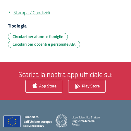
Stampa / Condividi
Tipologia
Circolari per alunni e famiglie
Circolari per docenti e personale ATA
Scarica la nostra app ufficiale su:
App Store
Play Store
Liceo Scientifico Statale
Guglielmo Marconi
Foggia
— Visita la pagina iniziale della scuola