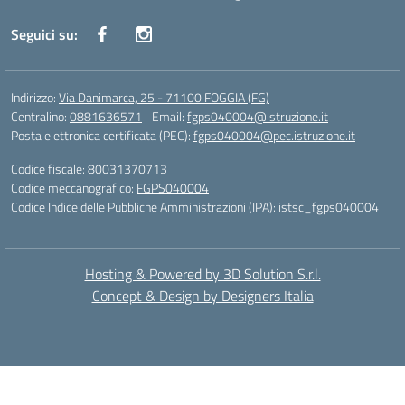
Seguici su:
Indirizzo:
Via Danimarca, 25 - 71100 FOGGIA (FG)
Centralino:
0881636571
Email:
fgps040004@istruzione.it
Posta elettronica certificata (PEC):
fgps040004@pec.istruzione.it
Codice fiscale: 80031370713
Codice meccanografico:
FGPS040004
Codice Indice delle Pubbliche Amministrazioni (IPA): istsc_fgps040004
Hosting & Powered by 3D Solution S.r.l.
Concept & Design by Designers Italia