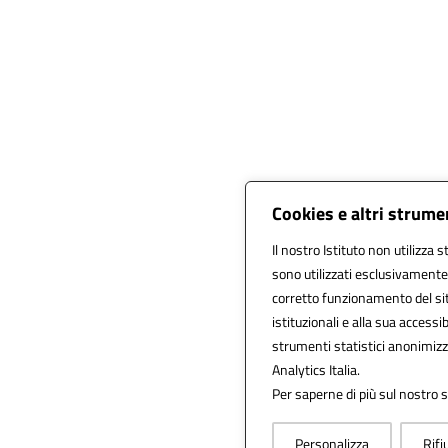
Cookies e altri strume
Il nostro Istituto non utilizza 
sono utilizzati esclusivamente
corretto funzionamento del sito,
istituzionali e alla sua accessibi
strumenti statistici anonimiz
Analytics Italia.
Per saperne di più sul nostro s
Personalizza
Rifi