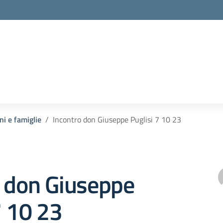
ni e famiglie
Incontro don Giuseppe Puglisi 7 10 23
o don Giuseppe
7 10 23