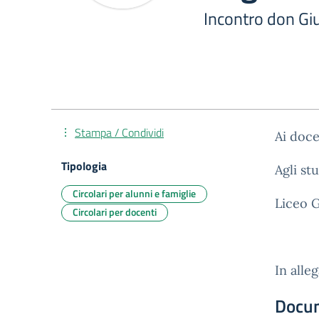
Incontro don Gi
Stampa / Condividi
Ai doce
Tipologia
Agli st
Circolari per alunni e famiglie
Liceo 
Circolari per docenti
In alle
Docu