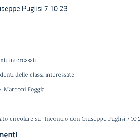
useppe Puglisi 7 10 23
nti interessati
udenti delle classi interessate
G. Marconi Foggia
gato circolare su “Incontro don Giuseppe Puglisi 7 10 
menti